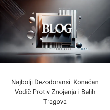
Najbolji Dezodoransi: Konačan
Vodič Protiv Znojenja i Belih
Tragova