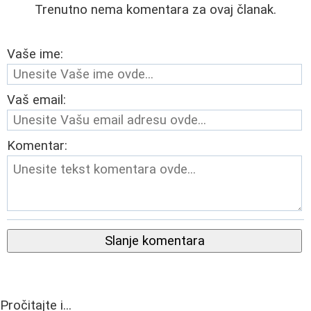
Trenutno nema komentara za ovaj članak.
Vaše ime:
Vaš email:
Komentar:
Slanje komentara
Pročitajte i...