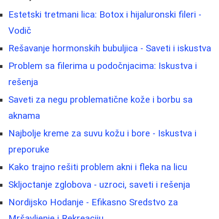
Estetski tretmani lica: Botox i hijaluronski fileri -
Vodič
Rešavanje hormonskih bubuljica - Saveti i iskustva
Problem sa filerima u podočnjacima: Iskustva i
rešenja
Saveti za negu problematične kože i borbu sa
aknama
Najbolje kreme za suvu kožu i bore - Iskustva i
preporuke
Kako trajno rešiti problem akni i fleka na licu
Skljoctanje zglobova - uzroci, saveti i rešenja
Nordijsko Hodanje - Efikasno Sredstvo za
Mršavljenje i Rekreaciju