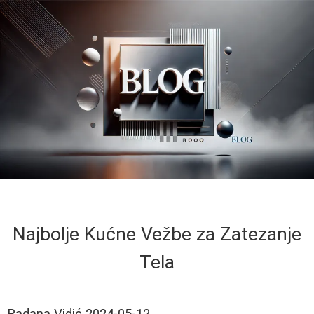
Najbolje Kućne Vežbe za Zatezanje
Tela
Radana Vidić
2024-05-12