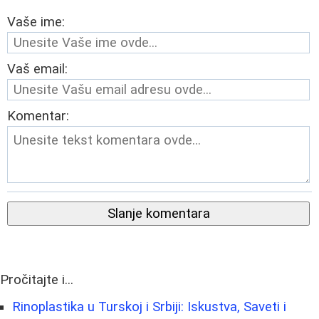
Vaše ime:
Vaš email:
Komentar:
Slanje komentara
Pročitajte i...
Rinoplastika u Turskoj i Srbiji: Iskustva, Saveti i