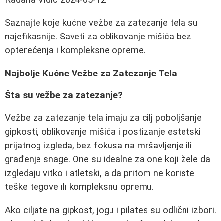
Saznajte koje kućne vežbe za zatezanje tela su
najefikasnije. Saveti za oblikovanje mišića bez
opterećenja i kompleksne opreme.
Najbolje Kućne Vežbe za Zatezanje Tela
Šta su vežbe za zatezanje?
Vežbe za zatezanje tela imaju za cilj poboljšanje
gipkosti, oblikovanje mišića i postizanje estetski
prijatnog izgleda, bez fokusa na mršavljenje ili
građenje snage. One su idealne za one koji žele da
izgledaju vitko i atletski, a da pritom ne koriste
teške tegove ili kompleksnu opremu.
Ako ciljate na gipkost, jogu i pilates su odlični izbori.