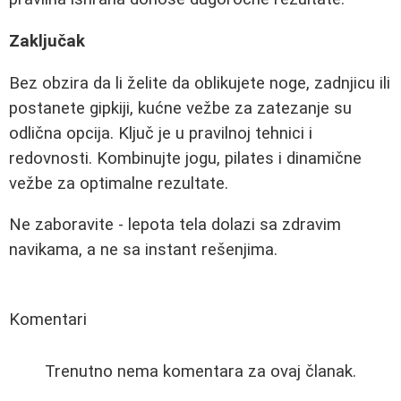
Zaključak
Bez obzira da li želite da oblikujete noge, zadnjicu ili
postanete gipkiji, kućne vežbe za zatezanje su
odlična opcija. Ključ je u pravilnoj tehnici i
redovnosti. Kombinujte jogu, pilates i dinamične
vežbe za optimalne rezultate.
Ne zaboravite - lepota tela dolazi sa zdravim
navikama, a ne sa instant rešenjima.
Komentari
Trenutno nema komentara za ovaj članak.