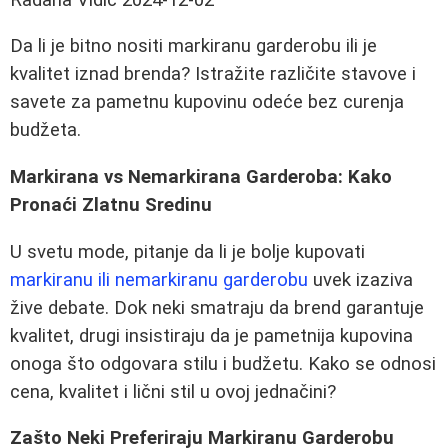
Da li je bitno nositi markiranu garderobu ili je
kvalitet iznad brenda? Istražite različite stavove i
savete za pametnu kupovinu odeće bez curenja
budžeta.
Markirana vs Nemarkirana Garderoba: Kako
Pronaći Zlatnu Sredinu
U svetu mode, pitanje da li je bolje kupovati
markiranu ili nemarkiranu garderobu
uvek izaziva
žive debate. Dok neki smatraju da brend garantuje
kvalitet, drugi insistiraju da je pametnija kupovina
onoga što odgovara stilu i budžetu. Kako se odnosi
cena, kvalitet i lični stil u ovoj jednačini?
Zašto Neki Preferiraju Markiranu Garderobu