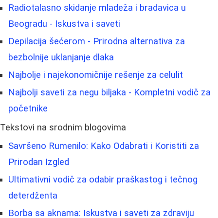
Radiotalasno skidanje mladeža i bradavica u
Beogradu - Iskustva i saveti
Depilacija šećerom - Prirodna alternativa za
bezbolnije uklanjanje dlaka
Najbolje i najekonomičnije rešenje za celulit
Najbolji saveti za negu biljaka - Kompletni vodič za
početnike
Tekstovi na srodnim blogovima
Savršeno Rumenilo: Kako Odabrati i Koristiti za
Prirodan Izgled
Ultimativni vodič za odabir praškastog i tečnog
deterdženta
Borba sa aknama: Iskustva i saveti za zdraviju