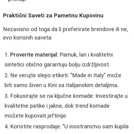
Praktični Saveti za Pametnu Kupovinu
Nezavisno od toga da li preferirate brendove ili ne,
evo korisnih saveta:
Proverite materijal:
Pamuk, lan i kvalitetni
sintetici obično garantuju bolju izdržljivost.
Ne verujte slepo etiketi: "Made in Italy" može
biti samo šiven u Kini sa italijanskim detaljima.
Fokusirajte se na ključne komade: Investirajte u
kvalitetne patike i jakne, dok trend komade
možete kupovati jeftinije.
Koristite rasprodaje: "U inostranstvu sam kupila