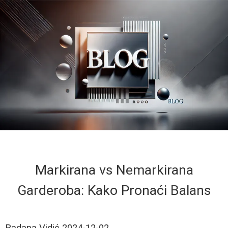
Markirana vs Nemarkirana
Garderoba: Kako Pronaći Balans
Radana Vidić
2024-12-02