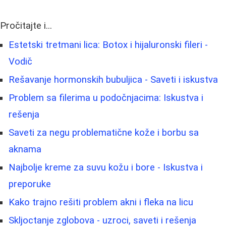
Pročitajte i...
Estetski tretmani lica: Botox i hijaluronski fileri -
Vodič
Rešavanje hormonskih bubuljica - Saveti i iskustva
Problem sa filerima u podočnjacima: Iskustva i
rešenja
Saveti za negu problematične kože i borbu sa
aknama
Najbolje kreme za suvu kožu i bore - Iskustva i
preporuke
Kako trajno rešiti problem akni i fleka na licu
Skljoctanje zglobova - uzroci, saveti i rešenja