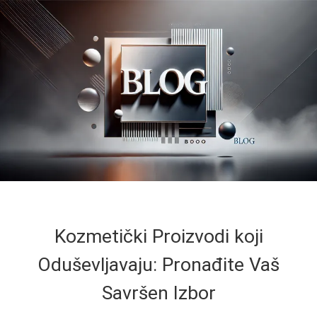
Kozmetički Proizvodi koji
Oduševljavaju: Pronađite Vaš
Savršen Izbor