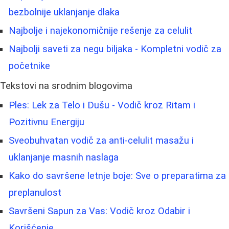
bezbolnije uklanjanje dlaka
Najbolje i najekonomičnije rešenje za celulit
Najbolji saveti za negu biljaka - Kompletni vodič za
početnike
Tekstovi na srodnim blogovima
Ples: Lek za Telo i Dušu - Vodič kroz Ritam i
Pozitivnu Energiju
Sveobuhvatan vodič za anti-celulit masažu i
uklanjanje masnih naslaga
Kako do savršene letnje boje: Sve o preparatima za
preplanulost
Savršeni Sapun za Vas: Vodič kroz Odabir i
Korišćenje