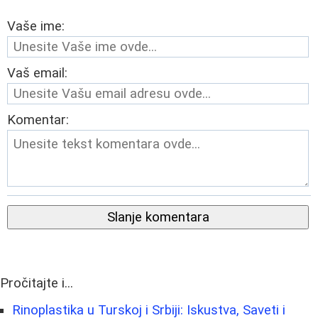
Vaše ime:
Vaš email:
Komentar:
Slanje komentara
Pročitajte i...
Rinoplastika u Turskoj i Srbiji: Iskustva, Saveti i