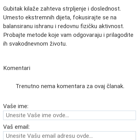
Gubitak kilaže zahteva strpljenje i doslednost.
Umesto ekstremnih dijeta, fokusirajte se na
balansiranu ishranu i redovnu fizičku aktivnost.
Probajte metode koje vam odgovaraju i prilagodite
ih svakodnevnom životu.
Komentari
Trenutno nema komentara za ovaj članak.
Vaše ime:
Vaš email: