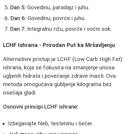
Dan 5:
Govedinu, paradajz i juhu.
Dan 6:
Govedinu, povrće i juhu.
Dan 7:
Integralnu rižu, povrće i voćni sok.
LCHF Ishrana - Prirodan Put ka Mršavljenju
Alternativni pristup je LCHF (Low Carb High Fat)
ishrana, koja se fokusira na smanjenje unosa
ugljenih hidrata i povećanje zdrave masti. Ova
metoda omogućava gubljenje kilograma bez
osećaja gladi.
Osnovni principi LCHF ishrane:
Izbegavajte hleb, testeninu i šećer.