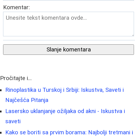
Komentar:
Slanje komentara
Pročitajte i...
Rinoplastika u Turskoj i Srbiji: Iskustva, Saveti i
Najčešća Pitanja
Lasersko uklanjanje ožiljaka od akni - Iskustva i
saveti
Kako se boriti sa prvim borama: Najbolji tretmani i