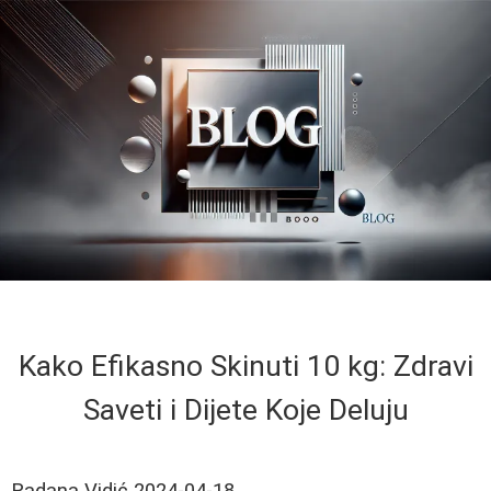
Kako Efikasno Skinuti 10 kg: Zdravi
Saveti i Dijete Koje Deluju
Radana Vidić
2024-04-18