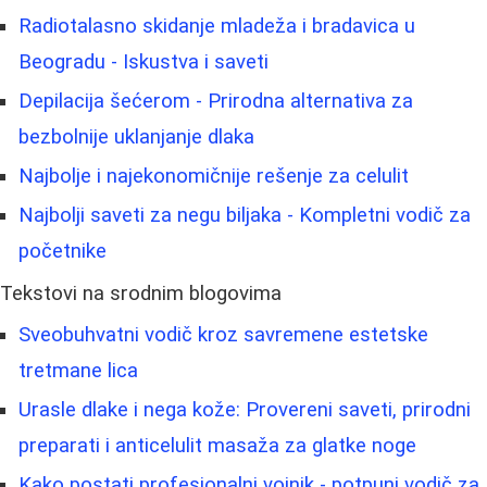
Radiotalasno skidanje mladeža i bradavica u
Beogradu - Iskustva i saveti
Depilacija šećerom - Prirodna alternativa za
bezbolnije uklanjanje dlaka
Najbolje i najekonomičnije rešenje za celulit
Najbolji saveti za negu biljaka - Kompletni vodič za
početnike
Tekstovi na srodnim blogovima
Sveobuhvatni vodič kroz savremene estetske
tretmane lica
Urasle dlake i nega kože: Provereni saveti, prirodni
preparati i anticelulit masaža za glatke noge
Kako postati profesionalni vojnik - potpuni vodič za