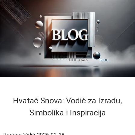
Hvatač Snova: Vodič za Izradu,
Simbolika i Inspiracija
Radana Vidić
2026-02-18