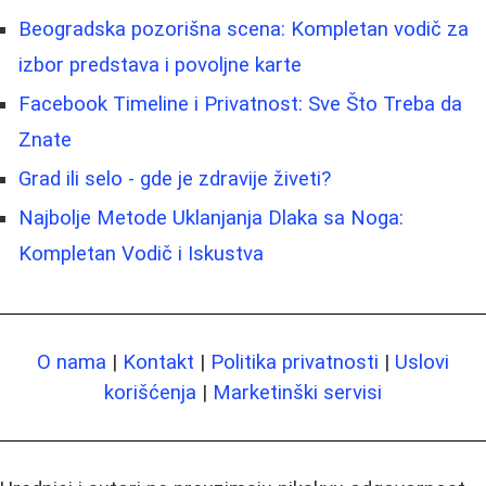
Beogradska pozorišna scena: Kompletan vodič za
izbor predstava i povoljne karte
Facebook Timeline i Privatnost: Sve Što Treba da
Znate
Grad ili selo - gde je zdravije živeti?
Najbolje Metode Uklanjanja Dlaka sa Noga:
Kompletan Vodič i Iskustva
O nama
|
Kontakt
|
Politika privatnosti
|
Uslovi
korišćenja
|
Marketinški servisi