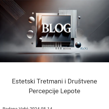
Estetski Tretmani i Društvene
Percepcije Lepote
Radana Vidić
2024-05-14