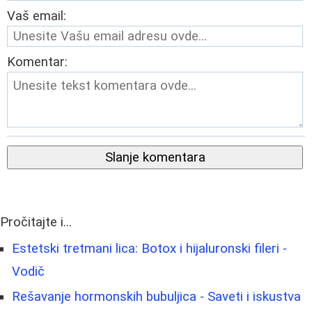
Vaš email:
Komentar:
Slanje komentara
Pročitajte i...
Estetski tretmani lica: Botox i hijaluronski fileri -
Vodič
Rešavanje hormonskih bubuljica - Saveti i iskustva