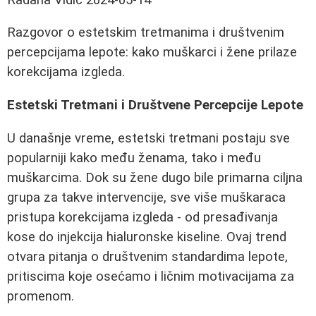
Razgovor o estetskim tretmanima i društvenim
percepcijama lepote: kako muškarci i žene prilaze
korekcijama izgleda.
Estetski Tretmani i Društvene Percepcije Lepote
U današnje vreme, estetski tretmani postaju sve
popularniji kako među ženama, tako i među
muškarcima. Dok su žene dugo bile primarna ciljna
grupa za takve intervencije, sve više muškaraca
pristupa korekcijama izgleda - od presađivanja
kose do injekcija hialuronske kiseline. Ovaj trend
otvara pitanja o društvenim standardima lepote,
pritiscima koje osećamo i ličnim motivacijama za
promenom.