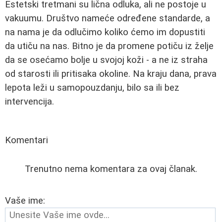
Estetski tretmani su lična odluka, ali ne postoje u
vakuumu. Društvo nameće određene standarde, a
na nama je da odlučimo koliko ćemo im dopustiti
da utiču na nas. Bitno je da promene potiču iz želje
da se osećamo bolje u svojoj koži - a ne iz straha
od starosti ili pritisaka okoline. Na kraju dana, prava
lepota leži u samopouzdanju, bilo sa ili bez
intervencija.
Komentari
Trenutno nema komentara za ovaj članak.
Vaše ime: