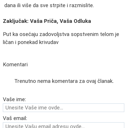
dana ili više da sve strpite i razmislite.
Zaključak: Vaša Priča, Vaša Odluka
Put ka osećaju zadovoljstva sopstvenim telom je
ličan i ponekad krivudav
Komentari
Trenutno nema komentara za ovaj članak.
Vaše ime:
Vaš email: