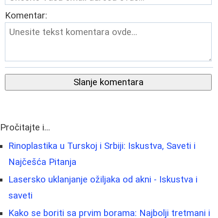
Komentar:
Slanje komentara
Pročitajte i...
Rinoplastika u Turskoj i Srbiji: Iskustva, Saveti i
Najčešća Pitanja
Lasersko uklanjanje ožiljaka od akni - Iskustva i
saveti
Kako se boriti sa prvim borama: Najbolji tretmani i