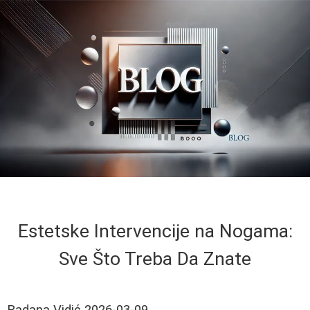
Estetske Intervencije na Nogama:
Sve Što Treba Da Znate
Radana Vidić
2026-03-09