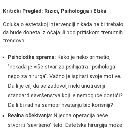
Kritički Pregled: Rizici, Psihologija i Etika
Odluka o estetskoj intervenciji nikada ne bi trebalo
da bude doneta iz očaja ili pod pritiskom trenutnih
trendova.
Psihološka sprema:
Kako je neko primetio,
"nekada je više stvar za psihijatra i psihologa
nego za hirurga". Važno je ispitati svoje motive.
Da li je cilj da se zadovolji neki unutrašnji
standard savršenstva koji je nemoguće dostići?
Da li bi rad na samoprihvatanju bio korisniji?
Realna očekivanja:
Nijedna operacija neće
stvoriti "savršeno" telo. Estetska hirurgija može