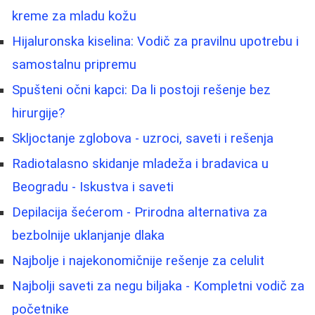
kreme za mladu kožu
Hijaluronska kiselina: Vodič za pravilnu upotrebu i
samostalnu pripremu
Spušteni očni kapci: Da li postoji rešenje bez
hirurgije?
Skljoctanje zglobova - uzroci, saveti i rešenja
Radiotalasno skidanje mladeža i bradavica u
Beogradu - Iskustva i saveti
Depilacija šećerom - Prirodna alternativa za
bezbolnije uklanjanje dlaka
Najbolje i najekonomičnije rešenje za celulit
Najbolji saveti za negu biljaka - Kompletni vodič za
početnike