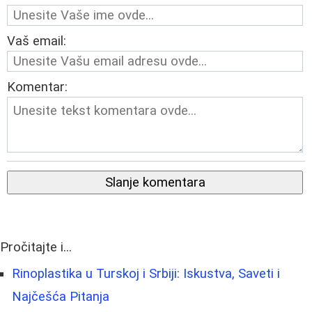
Vaš email:
Komentar:
Slanje komentara
Pročitajte i...
Rinoplastika u Turskoj i Srbiji: Iskustva, Saveti i
Najčešća Pitanja