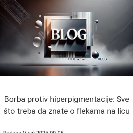
Borba protiv hiperpigmentacije: Sve
što treba da znate o flekama na licu
Radana Vidić
2025-09-06