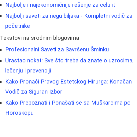
Najbolje i najekonomičnije rešenje za celulit
Najbolji saveti za negu biljaka - Kompletni vodič za
početnike
Tekstovi na srodnim blogovima
Profesionalni Saveti za Savršenu Šminku
Urastao nokat: Sve što treba da znate o uzrocima,
lečenju i prevenciji
Kako Pronaći Pravog Estetskog Hirurga: Konačan
Vodič za Siguran Izbor
Kako Prepoznati i Ponašati se sa Muškarcima po
Horoskopu