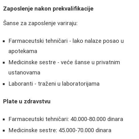
Zaposlenje nakon prekvalifikacije
Šanse za zaposlenje variraju:
Farmaceutski tehničari - lako nalaze posao u
apotekama
Medicinske sestre - veće šanse u privatnim
ustanovama
Laboranti - traženi u laboratorijama
Plate u zdravstvu
Farmaceutski tehničari: 40.000-80.000 dinara
Medicinske sestre: 45.000-70.000 dinara