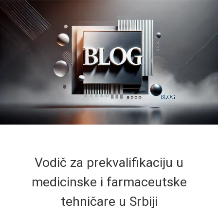
Vodič za prekvalifikaciju u
medicinske i farmaceutske
tehničare u Srbiji