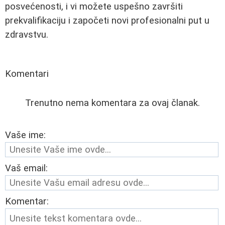
posvećenosti, i vi možete uspešno završiti
prekvalifikaciju i započeti novi profesionalni put u
zdravstvu.
Komentari
Trenutno nema komentara za ovaj članak.
Vaše ime:
Vaš email:
Komentar: