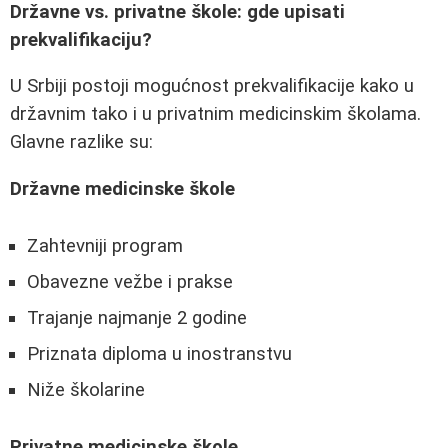
Državne vs. privatne škole: gde upisati
prekvalifikaciju?
U Srbiji postoji mogućnost prekvalifikacije kako u
državnim tako i u privatnim medicinskim školama.
Glavne razlike su:
Državne medicinske škole
Zahtevniji program
Obavezne vežbe i prakse
Trajanje najmanje 2 godine
Priznata diploma u inostranstvu
Niže školarine
Privatne medicinske škole