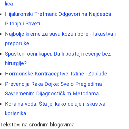
lica
Hijaluronski Tretmani: Odgovori na Najčešća
Pitanja i Saveti
Najbolje kreme za suvu kožu i bore - Iskustva i
preporuke
Spušteni očni kapci: Da li postoji rešenje bez
hirurgije?
Hormonske Kontraceptive: Istine i Zablude
Prevencija Raka Dojke: Sve o Pregledima i
Savremenim Dijagnostičkim Metodama
Koralna voda: Šta je, kako deluje i iskustva
korisnika
Tekstovi na srodnim blogovima