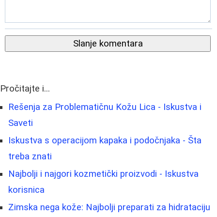
Slanje komentara
Pročitajte i...
Rešenja za Problematičnu Kožu Lica - Iskustva i
Saveti
Iskustva s operacijom kapaka i podočnjaka - Šta
treba znati
Najbolji i najgori kozmetički proizvodi - Iskustva
korisnica
Zimska nega kože: Najbolji preparati za hidrataciju