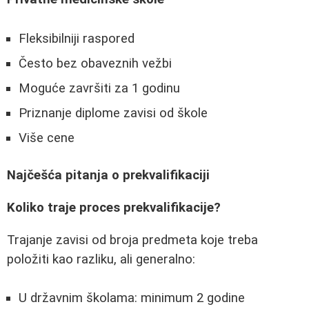
Fleksibilniji raspored
Često bez obaveznih vežbi
Moguće završiti za 1 godinu
Priznanje diplome zavisi od škole
Više cene
Najčešća pitanja o prekvalifikaciji
Koliko traje proces prekvalifikacije?
Trajanje zavisi od broja predmeta koje treba
položiti kao razliku, ali generalno:
U državnim školama: minimum 2 godine