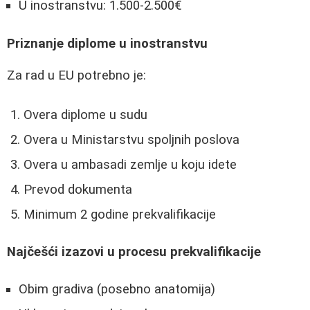
U inostranstvu: 1.500-2.500€
Priznanje diplome u inostranstvu
Za rad u EU potrebno je:
Overa diplome u sudu
Overa u Ministarstvu spoljnih poslova
Overa u ambasadi zemlje u koju idete
Prevod dokumenta
Minimum 2 godine prekvalifikacije
Najčešći izazovi u procesu prekvalifikacije
Obim gradiva (posebno anatomija)