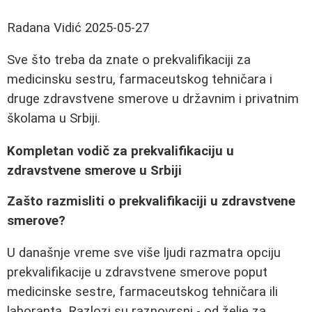
Radana Vidić
2025-05-27
Sve što treba da znate o prekvalifikaciji za
medicinsku sestru, farmaceutskog tehničara i
druge zdravstvene smerove u državnim i privatnim
školama u Srbiji.
Kompletan vodič za prekvalifikaciju u
zdravstvene smerove u Srbiji
Zašto razmisliti o prekvalifikaciji u zdravstvene
smerove?
U današnje vreme sve više ljudi razmatra opciju
prekvalifikacije u zdravstvene smerove poput
medicinske sestre, farmaceutskog tehničara ili
laboranta. Razlozi su raznovrsni - od želje za