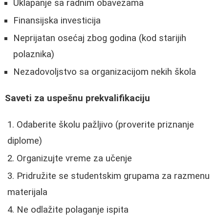
Uklapanje sa radnim obavezama
Finansijska investicija
Neprijatan osećaj zbog godina (kod starijih
polaznika)
Nezadovoljstvo sa organizacijom nekih škola
Saveti za uspešnu prekvalifikaciju
Odaberite školu pažljivo (proverite priznanje
diplome)
Organizujte vreme za učenje
Pridružite se studentskim grupama za razmenu
materijala
Ne odlažite polaganje ispita