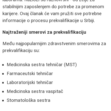
stabilnijim zaposlenjem do potrebe za promenom
karijere. Ovaj članak će vam pružiti sve potrebne
informacije o procesu prekvalifikacije u Srbiji.
Najtraženiji smerovi za prekvalifikaciju
Među najpopularnijim zdravstvenim smerovima za
prekvalifikaciju su:
Medicinska sestra tehničar (MST)
Farmaceutski tehničar
Laboratorijski tehničar
Medicinska sestra vaspitač
Stomatološka sestra