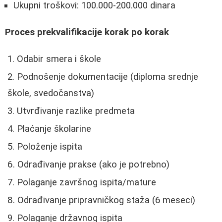
Ukupni troškovi: 100.000-200.000 dinara
Proces prekvalifikacije korak po korak
Odabir smera i škole
Podnošenje dokumentacije (diploma srednje
škole, svedočanstva)
Utvrđivanje razlike predmeta
Plaćanje školarine
Položenje ispita
Odrađivanje prakse (ako je potrebno)
Polaganje završnog ispita/mature
Odrađivanje pripravničkog staža (6 meseci)
Polaganje državnog ispita