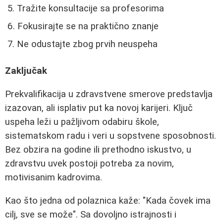
Tražite konsultacije sa profesorima
Fokusirajte se na praktično znanje
Ne odustajte zbog prvih neuspeha
Zaključak
Prekvalifikacija u zdravstvene smerove predstavlja
izazovan, ali isplativ put ka novoj karijeri. Ključ
uspeha leži u pažljivom odabiru škole,
sistematskom radu i veri u sopstvene sposobnosti.
Bez obzira na godine ili prethodno iskustvo, u
zdravstvu uvek postoji potreba za novim,
motivisanim kadrovima.
Kao što jedna od polaznica kaže: "Kada čovek ima
cilj, sve se može". Sa dovoljno istrajnosti i