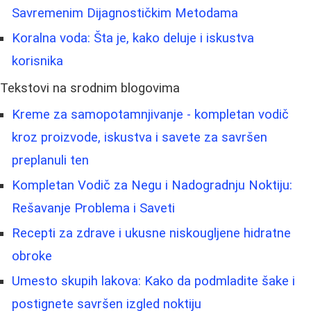
Savremenim Dijagnostičkim Metodama
Koralna voda: Šta je, kako deluje i iskustva
korisnika
Tekstovi na srodnim blogovima
Kreme za samopotamnjivanje - kompletan vodič
kroz proizvode, iskustva i savete za savršen
preplanuli ten
Kompletan Vodič za Negu i Nadogradnju Noktiju:
Rešavanje Problema i Saveti
Recepti za zdrave i ukusne niskougljene hidratne
obroke
Umesto skupih lakova: Kako da podmladite šake i
postignete savršen izgled noktiju