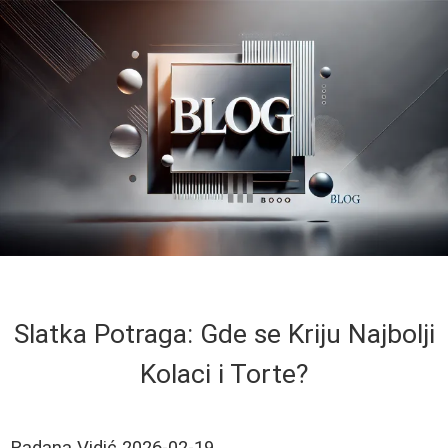
Slatka Potraga: Gde se Kriju Najbolji
Kolaci i Torte?
Radana Vidić
2026-02-19