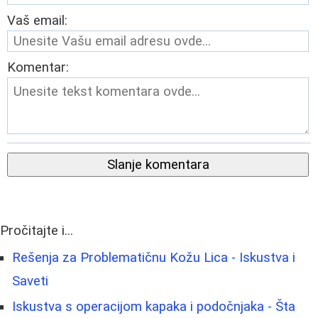
Vaš email:
Komentar:
Slanje komentara
Pročitajte i...
Rešenja za Problematičnu Kožu Lica - Iskustva i
Saveti
Iskustva s operacijom kapaka i podočnjaka - Šta