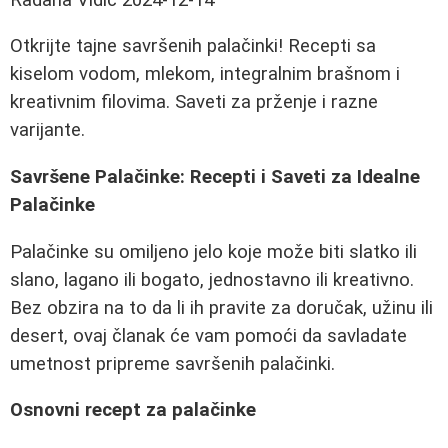
Otkrijte tajne savršenih palačinki! Recepti sa
kiselom vodom, mlekom, integralnim brašnom i
kreativnim filovima. Saveti za prženje i razne
varijante.
Savršene Palačinke: Recepti i Saveti za Idealne
Palačinke
Palačinke su omiljeno jelo koje može biti slatko ili
slano, lagano ili bogato, jednostavno ili kreativno.
Bez obzira na to da li ih pravite za doručak, užinu ili
desert, ovaj članak će vam pomoći da savladate
umetnost pripreme savršenih palačinki.
Osnovni recept za palačinke