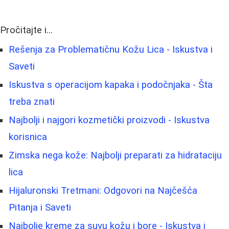
Pročitajte i...
Rešenja za Problematičnu Kožu Lica - Iskustva i
Saveti
Iskustva s operacijom kapaka i podočnjaka - Šta
treba znati
Najbolji i najgori kozmetički proizvodi - Iskustva
korisnica
Zimska nega kože: Najbolji preparati za hidrataciju
lica
Hijaluronski Tretmani: Odgovori na Najčešća
Pitanja i Saveti
Najbolje kreme za suvu kožu i bore - Iskustva i