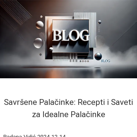
Savršene Palačinke: Recepti i Saveti
za Idealne Palačinke
Radana Vidić
2024-12-14