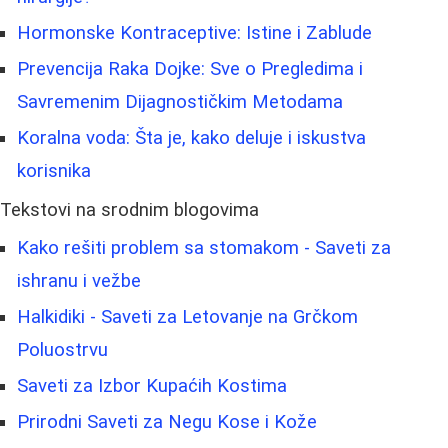
Hormonske Kontraceptive: Istine i Zablude
Prevencija Raka Dojke: Sve o Pregledima i
Savremenim Dijagnostičkim Metodama
Koralna voda: Šta je, kako deluje i iskustva
korisnika
Tekstovi na srodnim blogovima
Kako rešiti problem sa stomakom - Saveti za
ishranu i vežbe
Halkidiki - Saveti za Letovanje na Grčkom
Poluostrvu
Saveti za Izbor Kupaćih Kostima
Prirodni Saveti za Negu Kose i Kože