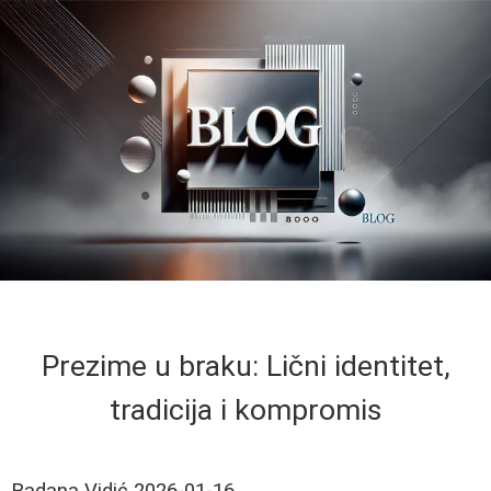
Prezime u braku: Lični identitet,
tradicija i kompromis
Radana Vidić
2026-01-16