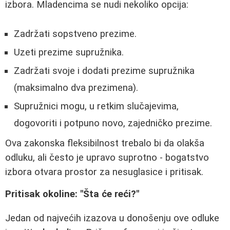
izbora. Mladencima se nudi nekoliko opcija:
Zadržati sopstveno prezime.
Uzeti prezime supružnika.
Zadržati svoje i dodati prezime supružnika
(maksimalno dva prezimena).
Supružnici mogu, u retkim slučajevima,
dogovoriti i potpuno novo, zajedničko prezime.
Ova zakonska fleksibilnost trebalo bi da olakša
odluku, ali često je upravo suprotno - bogatstvo
izbora otvara prostor za nesuglasice i pritisak.
Pritisak okoline: "Šta će reći?"
Jedan od najvećih izazova u donošenju ove odluke