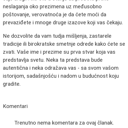
neslaganja oko prezimena uz međusobno
poštovanje, verovatnoća je da ćete moći da
prevaziđete i mnoge druge izazove koji vas čekaju.
Ne dozvolite da vam tudja mišljenja, zastarele
tradicije ili birokratske smetnje odrede kako ćete se
zvati. Vaše ime i prezime su prva stvar koja vas
predstavlja svetu. Neka ta predstava bude
autentična i neka odražava vas - sa svom vašom
istorijom, sadašnjošću i nadom u budućnost koju
gradite.
Komentari
Trenutno nema komentara za ovaj članak.