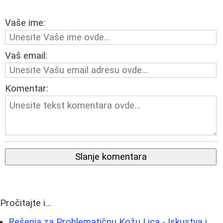
Vaše ime:
Vaš email:
Komentar:
Slanje komentara
Pročitajte i...
Rešenja za Problematičnu Kožu Lica - Iskustva i