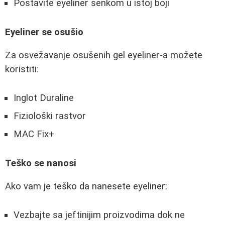
Postavite eyeliner senkom u istoj boji
Eyeliner se osušio
Za osvežavanje osušenih gel eyeliner-a možete
koristiti:
Inglot Duraline
Fiziološki rastvor
MAC Fix+
Teško se nanosi
Ako vam je teško da nanesete eyeliner:
Vezbajte sa jeftinijim proizvodima dok ne