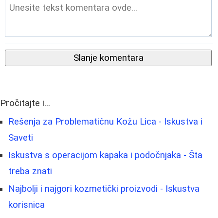
Slanje komentara
Pročitajte i...
Rešenja za Problematičnu Kožu Lica - Iskustva i
Saveti
Iskustva s operacijom kapaka i podočnjaka - Šta
treba znati
Najbolji i najgori kozmetički proizvodi - Iskustva
korisnica