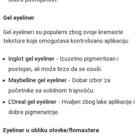
Gel eyeliner
Gel eyelineri su popularni zbog svoje kremaste
teksture koja omogućava kontrolisanu aplikaciju:
Inglot gel eyeliner
- Izuzetno pigmentisan i
postojan, ali može brzo da se osuši.
Maybelline gel eyeliner
- Dobar izbor za
početnike sa solidnom trajnošću.
L'Oreal gel eyeliner
- Hvaljen zbog lake aplikacije i
dobre pigmenatcije.
Eyeliner u obliku olovke/flomastera