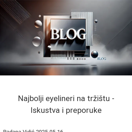
Najbolji eyelineri na tržištu -
Iskustva i preporuke
Radana Vidić
2025-05-16