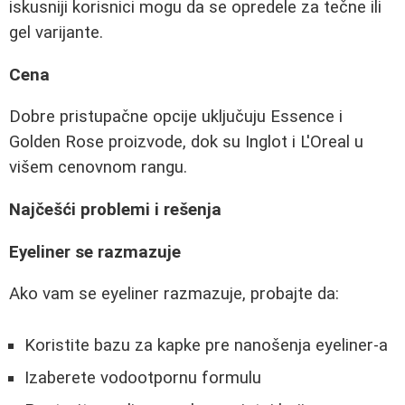
iskusniji korisnici mogu da se opredele za tečne ili
gel varijante.
Cena
Dobre pristupačne opcije uključuju Essence i
Golden Rose proizvode, dok su Inglot i L'Oreal u
višem cenovnom rangu.
Najčešći problemi i rešenja
Eyeliner se razmazuje
Ako vam se eyeliner razmazuje, probajte da:
Koristite bazu za kapke pre nanošenja eyeliner-a
Izaberete vodootpornu formulu