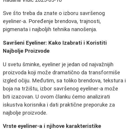
Sve što treba da znate o izboru savršenog
eyeliner-a. Poređenje brendova, trajnosti,
pigmenata i najboljih tehnika nanošenja.
Savršeni Eyeliner: Kako Izabrati i Koristiti
Najbolje Proizvode
U svetu šminke, eyeliner je jedan od najvažnijih
proizvoda koji može dramatično da transformiše
izgled očiju. Međutim, sa toliko brendova, tekstura i
boja na tržištu, izbor savršenog eyeliner-a može
biti izazovan. U ovom članku ćemo analizirati
iskustva korisnika i dati praktične preporuke za
najbolje proizvode.
Vrste eyeliner-a i njihove karakteristike