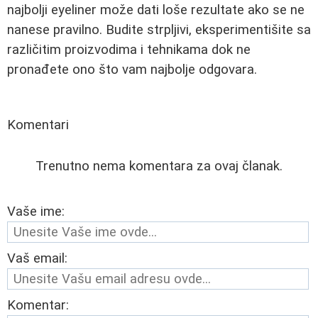
najbolji eyeliner može dati loše rezultate ako se ne
nanese pravilno. Budite strpljivi, eksperimentišite sa
različitim proizvodima i tehnikama dok ne
pronađete ono što vam najbolje odgovara.
Komentari
Trenutno nema komentara za ovaj članak.
Vaše ime:
Vaš email:
Komentar: