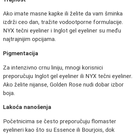
Ako imate masne kapke ili želite da vam šminka
izdrži ceo dan, tražite vodootporne formulacije.
NYX tečni eyeliner i Inglot gel eyeliner su među
najtrajnijim opcijama.
Pigmentacija
Za intenzivno crnu liniju, mnogi korisnici
preporučuju Inglot gel eyeliner ili NYX tečni eyeliner.
Ako želite nijanse, Golden Rose nudi dobar izbor
boja.
Lakoća nanošenja
Početnicima se često preporučuju flomaster
eyelineri kao što su Essence ili Bourjois, dok