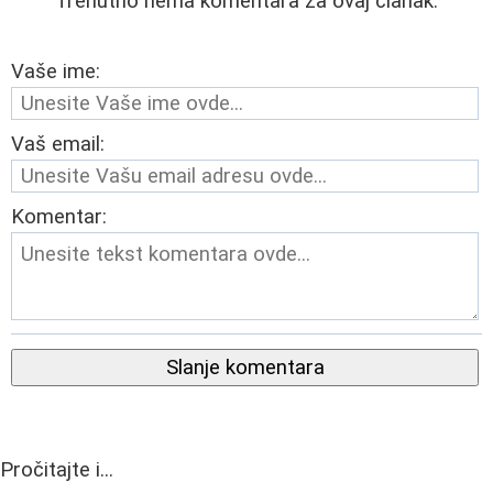
Trenutno nema komentara za ovaj članak.
Vaše ime:
Vaš email:
Komentar:
Slanje komentara
Pročitajte i...