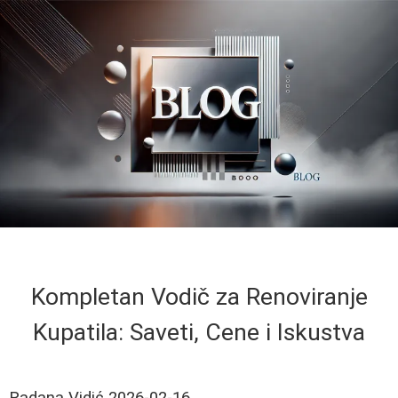
Kompletan Vodič za Renoviranje
Kupatila: Saveti, Cene i Iskustva
Radana Vidić
2026-02-16