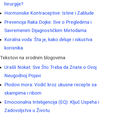
hirurgije?
Hormonske Kontraceptive: Istine i Zablude
Prevencija Raka Dojke: Sve o Pregledima i
Savremenim Dijagnostičkim Metodama
Koralna voda: Šta je, kako deluje i iskustva
korisnika
Tekstovi na srodnim blogovima
Urašli Nokat: Sve Što Treba da Znate o Ovoj
Neugodnoj Pojavi
Plodovi mora: Vodič kroz ukusne recepte sa
skampima i ribom
Emocionalna Inteligencija (EQ): Ključ Uspeha i
Zadovoljstva u Životu