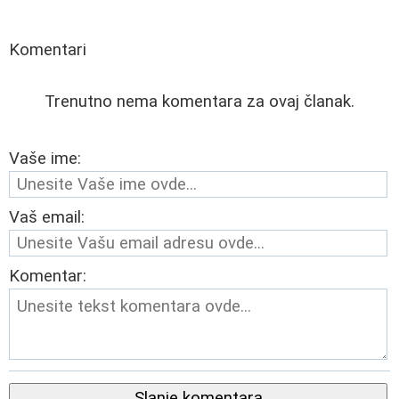
Komentari
Trenutno nema komentara za ovaj članak.
Vaše ime:
Vaš email:
Komentar:
Slanje komentara