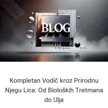
Kompletan Vodič kroz Prirodnu
Njegu Lica: Od Bioloških Tretmana
do Ulja