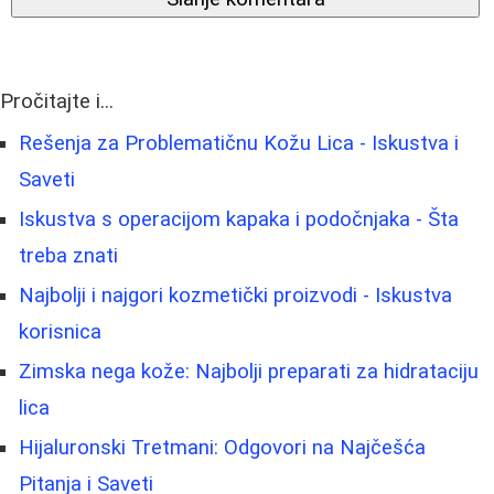
Pročitajte i...
Rešenja za Problematičnu Kožu Lica - Iskustva i
Saveti
Iskustva s operacijom kapaka i podočnjaka - Šta
treba znati
Najbolji i najgori kozmetički proizvodi - Iskustva
korisnica
Zimska nega kože: Najbolji preparati za hidrataciju
lica
Hijaluronski Tretmani: Odgovori na Najčešća
Pitanja i Saveti