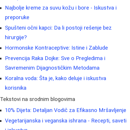
Najbolje kreme za suvu kožu i bore - Iskustva i
preporuke
Spušteni očni kapci: Da li postoji rešenje bez
hirurgije?
Hormonske Kontraceptive: Istine i Zablude
Prevencija Raka Dojke: Sve o Pregledima i
Savremenim Dijagnostičkim Metodama
Koralna voda: Šta je, kako deluje i iskustva
korisnika
Tekstovi na srodnim blogovima
10% Dijeta: Detaljan Vodič za Efikasno Mršavljenje
Vegetarijanska i veganska ishrana - Recepti, saveti