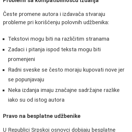
Problemi sa kompatibilnošću izdanja
Česte promene autora i izdavača stvaraju
probleme pri korišćenju polovnih udžbenika:
Tekstovi mogu biti na različitim stranama
Zadaci i pitanja ispod teksta mogu biti
promenjeni
Radni sveske se često moraju kupovati nove jer
se popunjavaju
Neka izdanja imaju značajne sadržajne razlike
iako su od istog autora
Pravo na besplatne udžbenike
U Republici Srpskoj osnovci dobijaju besplatne