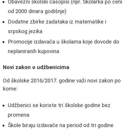
Obavezni školski časopisi (npr. Školarka po ceni
od 2000 dinara godišnje)
Dodatne zbirke zadataka iz matematike i
srpskog jezika
Promocije izdavača u školama koje dovode do
neplaniranih kupovina
Novi zakon o udžbenicima
Od školske 2016/2017. godine važi novi zakon po
kome:
Udžbenici se koriste tri školske godine bez
promena
Škole biraju izdavače na period od tri godine