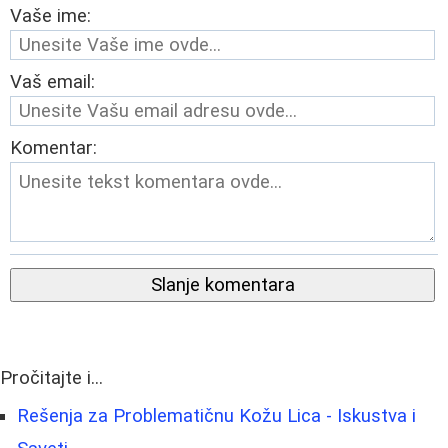
Vaše ime:
Vaš email:
Komentar:
Slanje komentara
Pročitajte i...
Rešenja za Problematičnu Kožu Lica - Iskustva i