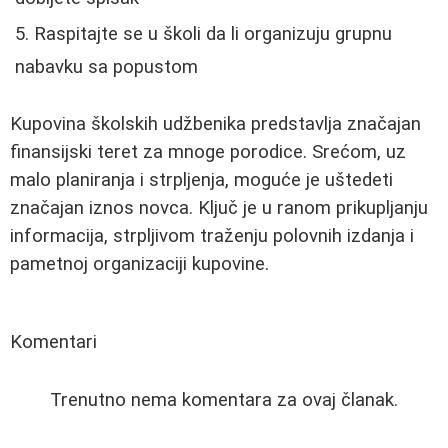
Raspitajte se u školi da li organizuju grupnu
nabavku sa popustom
Kupovina školskih udžbenika predstavlja značajan
finansijski teret za mnoge porodice. Srećom, uz
malo planiranja i strpljenja, moguće je uštedeti
značajan iznos novca. Ključ je u ranom prikupljanju
informacija, strpljivom traženju polovnih izdanja i
pametnoj organizaciji kupovine.
Komentari
Trenutno nema komentara za ovaj članak.