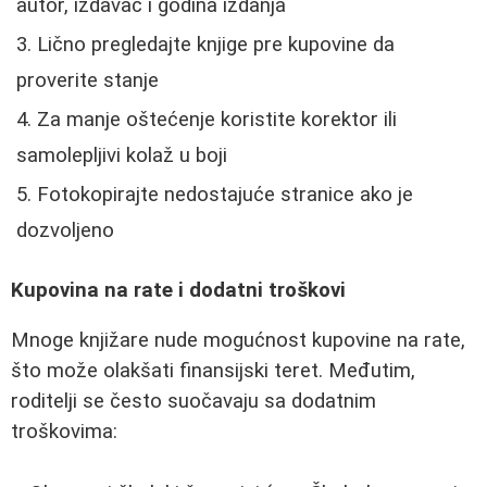
autor, izdavač i godina izdanja
Lično pregledajte knjige pre kupovine da
proverite stanje
Za manje oštećenje koristite korektor ili
samolepljivi kolaž u boji
Fotokopirajte nedostajuće stranice ako je
dozvoljeno
Kupovina na rate i dodatni troškovi
Mnoge knjižare nude mogućnost kupovine na rate,
što može olakšati finansijski teret. Međutim,
roditelji se često suočavaju sa dodatnim
troškovima: