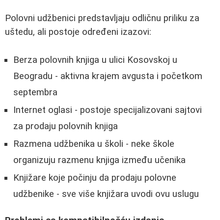
Polovni udžbenici predstavljaju odličnu priliku za
uštedu, ali postoje određeni izazovi:
Berza polovnih knjiga u ulici Kosovskoj u
Beogradu - aktivna krajem avgusta i početkom
septembra
Internet oglasi - postoje specijalizovani sajtovi
za prodaju polovnih knjiga
Razmena udžbenika u školi - neke škole
organizuju razmenu knjiga između učenika
Knjižare koje počinju da prodaju polovne
udžbenike - sve više knjižara uvodi ovu uslugu