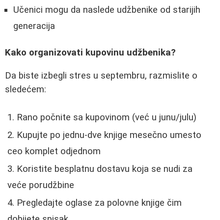
Učenici mogu da naslede udžbenike od starijih
generacija
Kako organizovati kupovinu udžbenika?
Da biste izbegli stres u septembru, razmislite o
sledećem:
Rano počnite sa kupovinom (već u junu/julu)
Kupujte po jednu-dve knjige mesečno umesto
ceo komplet odjednom
Koristite besplatnu dostavu koja se nudi za
veće porudžbine
Pregledajte oglase za polovne knjige čim
dobijete spisak