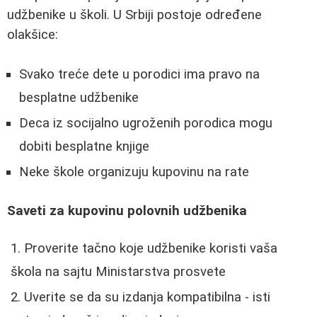
udžbenike u školi. U Srbiji postoje određene
olakšice:
Svako treće dete u porodici ima pravo na
besplatne udžbenike
Deca iz socijalno ugroženih porodica mogu
dobiti besplatne knjige
Neke škole organizuju kupovinu na rate
Saveti za kupovinu polovnih udžbenika
Proverite tačno koje udžbenike koristi vaša
škola na sajtu Ministarstva prosvete
Uverite se da su izdanja kompatibilna - isti