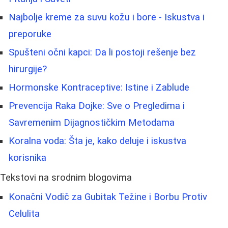
Najbolje kreme za suvu kožu i bore - Iskustva i
preporuke
Spušteni očni kapci: Da li postoji rešenje bez
hirurgije?
Hormonske Kontraceptive: Istine i Zablude
Prevencija Raka Dojke: Sve o Pregledima i
Savremenim Dijagnostičkim Metodama
Koralna voda: Šta je, kako deluje i iskustva
korisnika
Tekstovi na srodnim blogovima
Konačni Vodič za Gubitak Težine i Borbu Protiv
Celulita