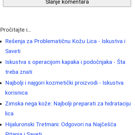
Slanje komentara
Pročitajte i...
Rešenja za Problematičnu Kožu Lica - Iskustva i
Saveti
Iskustva s operacijom kapaka i podočnjaka - Šta
treba znati
Najbolji i najgori kozmetički proizvodi - Iskustva
korisnica
Zimska nega kože: Najbolji preparati za hidrataciju
lica
Hijaluronski Tretmani: Odgovori na Najčešća
Pitanja i Saveti