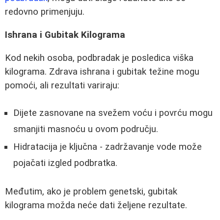
redovno primenjuju.
Ishrana i Gubitak Kilograma
Kod nekih osoba, podbradak je posledica viška
kilograma. Zdrava ishrana i gubitak težine mogu
pomoći, ali rezultati variraju:
Dijete zasnovane na svežem voću i povrću mogu
smanjiti masnoću u ovom području.
Hidratacija je ključna - zadržavanje vode može
pojačati izgled podbratka.
Međutim, ako je problem genetski, gubitak
kilograma možda neće dati željene rezultate.