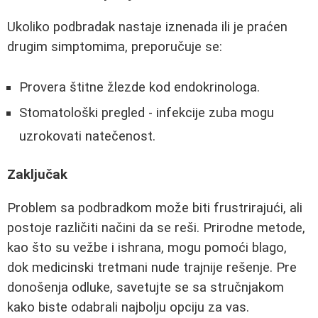
Ukoliko podbradak nastaje iznenada ili je praćen
drugim simptomima, preporučuje se:
Provera štitne žlezde kod endokrinologa.
Stomatološki pregled - infekcije zuba mogu
uzrokovati natečenost.
Zaključak
Problem sa podbradkom može biti frustrirajući, ali
postoje različiti načini da se reši. Prirodne metode,
kao što su vežbe i ishrana, mogu pomoći blago,
dok medicinski tretmani nude trajnije rešenje. Pre
donošenja odluke, savetujte se sa stručnjakom
kako biste odabrali najbolju opciju za vas.