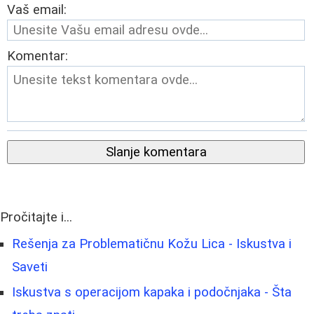
Vaš email:
Komentar:
Slanje komentara
Pročitajte i...
Rešenja za Problematičnu Kožu Lica - Iskustva i
Saveti
Iskustva s operacijom kapaka i podočnjaka - Šta