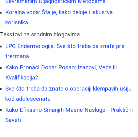
Savremenim Dijagnostičkim Metodama
Koralna voda: Šta je, kako deluje i iskustva
korisnika
Tekstovi na srodnim blogovima
LPG Endermologija: Sve što treba da znate pre
tretmana
Kako Pronaći Dobar Posao: Izazovi, Veze ili
Kvalifikacija?
Sve što treba da znate o operaciji klempavih ušiju
kod adolescenata
Kako Efikasno Smanjiti Masne Naslage - Praktični
Saveti