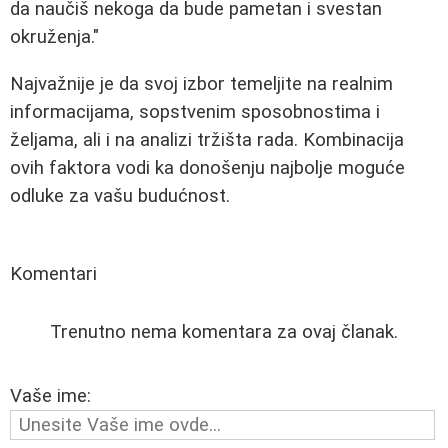
da naučiš nekoga da bude pametan i svestan
okruženja."
Najvažnije je da svoj izbor temeljite na realnim
informacijama, sopstvenim sposobnostima i
željama, ali i na analizi tržišta rada. Kombinacija
ovih faktora vodi ka donošenju najbolje moguće
odluke za vašu budućnost.
Komentari
Trenutno nema komentara za ovaj članak.
Vaše ime: