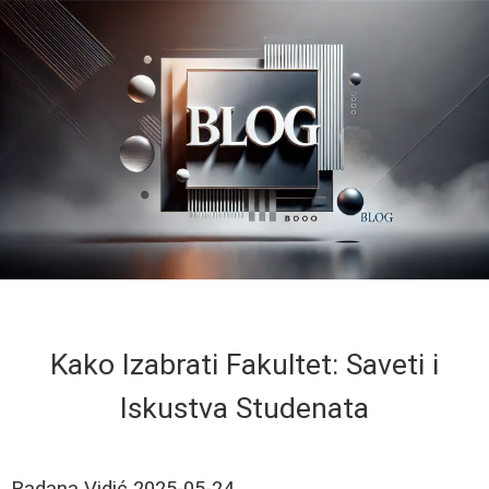
Kako Izabrati Fakultet: Saveti i
Iskustva Studenata
Radana Vidić
2025-05-24