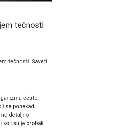
jem tečnosti
em tečnosti. Saveti
rganizmu često
oji se ponekad
mo detaljno
koji su je probali.