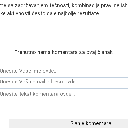
me sa zadržavanjem tečnosti, kombinacija pravilne is
cke aktivnosti često daje najbolje rezultate.
Trenutno nema komentara za ovaj članak.
Slanje komentara