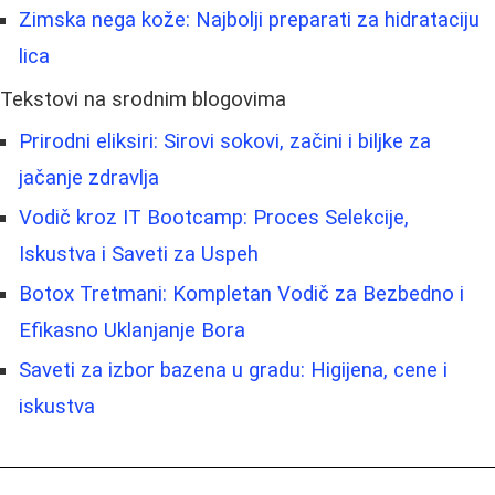
Zimska nega kože: Najbolji preparati za hidrataciju
lica
Tekstovi na srodnim blogovima
Prirodni eliksiri: Sirovi sokovi, začini i biljke za
jačanje zdravlja
Vodič kroz IT Bootcamp: Proces Selekcije,
Iskustva i Saveti za Uspeh
Botox Tretmani: Kompletan Vodič za Bezbedno i
Efikasno Uklanjanje Bora
Saveti za izbor bazena u gradu: Higijena, cene i
iskustva