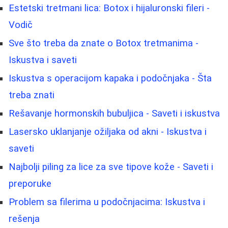
Estetski tretmani lica: Botox i hijaluronski fileri -
Vodič
Sve što treba da znate o Botox tretmanima -
Iskustva i saveti
Iskustva s operacijom kapaka i podočnjaka - Šta
treba znati
Rešavanje hormonskih bubuljica - Saveti i iskustva
Lasersko uklanjanje ožiljaka od akni - Iskustva i
saveti
Najbolji piling za lice za sve tipove kože - Saveti i
preporuke
Problem sa filerima u podočnjacima: Iskustva i
rešenja