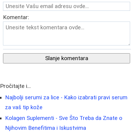
Komentar:
Slanje komentara
Pročitajte i...
Najbolji serumi za lice - Kako izabrati pravi serum
za vaš tip kože
Kolagen Suplementi - Sve Što Treba da Znate o
Njihovim Benefitima i Iskustvima