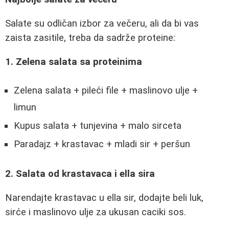
Salate su odličan izbor za večeru, ali da bi vas
zaista zasitile, treba da sadrže proteine:
1. Zelena salata sa proteinima
Zelena salata + pileći file + maslinovo ulje +
limun
Kupus salata + tunjevina + malo sirceta
Paradajz + krastavac + mladi sir + peršun
2. Salata od krastavaca i ella sira
Narendajte krastavac u ella sir, dodajte beli luk,
sirće i maslinovo ulje za ukusan caciki sos.