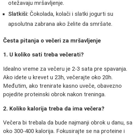
otežavaju mršavljenje.
Slatkiši:
Čokolada, kolači i slatki jogurti su
apsolutna zabrana ako želite da smršate.
Česta pitanja o večeri za mršavljenje
1. U koliko sati treba večerati?
Idealno vreme za večeru je 2-3 sata pre spavanja.
Ako idete u krevet u 23h, večerajte oko 20h.
Međutim, ako trenirate kasno uveče, obavezno
pojedite proteinski obrok nakon treninga.
2. Koliko kalorija treba da ima večera?
Večera bi trebala da bude najmanji obrok u danu, sa
oko 300-400 kalorija. Fokusirajte se na proteine i