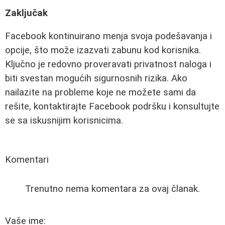
Zaključak
Facebook kontinuirano menja svoja podešavanja i
opcije, što može izazvati zabunu kod korisnika.
Ključno je redovno proveravati privatnost naloga i
biti svestan mogućih sigurnosnih rizika. Ako
nailazite na probleme koje ne možete sami da
rešite, kontaktirajte Facebook podršku i konsultujte
se sa iskusnijim korisnicima.
Komentari
Trenutno nema komentara za ovaj članak.
Vaše ime: