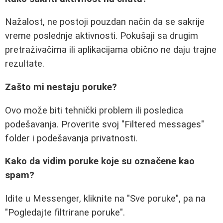
Nažalost, ne postoji pouzdan način da se sakrije
vreme poslednje aktivnosti. Pokušaji sa drugim
pretraživačima ili aplikacijama obično ne daju trajne
rezultate.
Zašto mi nestaju poruke?
Ovo može biti tehnički problem ili posledica
podešavanja. Proverite svoj "Filtered messages"
folder i podešavanja privatnosti.
Kako da vidim poruke koje su označene kao
spam?
Idite u Messenger, kliknite na "Sve poruke", pa na
"Pogledajte filtrirane poruke".