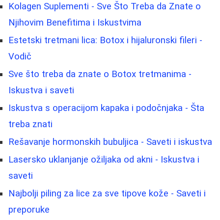
Kolagen Suplementi - Sve Što Treba da Znate o
Njihovim Benefitima i Iskustvima
Estetski tretmani lica: Botox i hijaluronski fileri -
Vodič
Sve što treba da znate o Botox tretmanima -
Iskustva i saveti
Iskustva s operacijom kapaka i podočnjaka - Šta
treba znati
Rešavanje hormonskih bubuljica - Saveti i iskustva
Lasersko uklanjanje ožiljaka od akni - Iskustva i
saveti
Najbolji piling za lice za sve tipove kože - Saveti i
preporuke