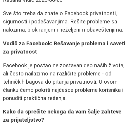
Sve što treba da znate o Facebook privatnosti,
sigurnosti i podešavanjima. Rešite probleme sa
nalozima, blokiranjem i neželjenim obaveštenjima.
Vodič za Facebook: Rešavanje problema i saveti
za privatnost
Facebook je postao neizostavan deo naših života,
ali često nailazimo na različite probleme - od
tehničkih bagova do pitanja privatnosti. U ovom
članku ćemo pokriti najčešće probleme korisnika i
ponuditi praktična rešenja.
Kako da sprečite nekoga da vam šalje zahteve
za prijateljstvo?