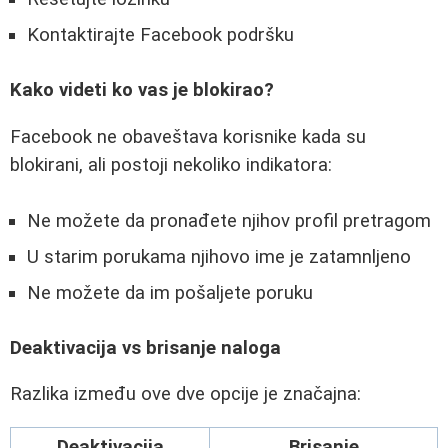
Kontaktirajte Facebook podršku
Kako videti ko vas je blokirao?
Facebook ne obaveštava korisnike kada su
blokirani, ali postoji nekoliko indikatora:
Ne možete da pronađete njihov profil pretragom
U starim porukama njihovo ime je zatamnljeno
Ne možete da im pošaljete poruku
Deaktivacija vs brisanje naloga
Razlika između ove dve opcije je značajna:
Deaktivacija
Brisanje