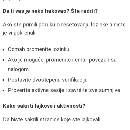
Da li vas je neko hakovao? Šta raditi?
Ako ste primili poruku o resetovanju lozinke a niste
je vi pokrenuli:
Odmah promenite lozinku
Ako je moguće, promenite i email povezan sa
nalogom
Postavite dvostepenu verifikaciju
Proverite aktivne sesije i završite sve sumnjive
Kako sakriti lajkove i aktivnosti?
Da biste sakrili stranice koje ste lajkovali: