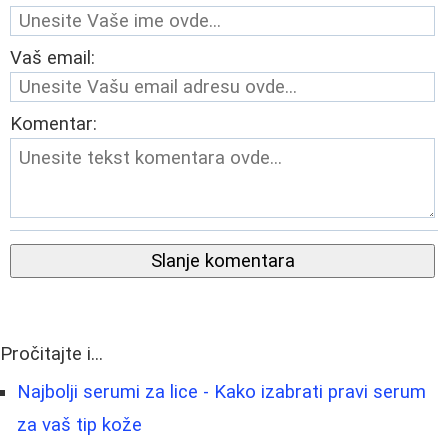
Vaš email:
Komentar:
Slanje komentara
Pročitajte i...
Najbolji serumi za lice - Kako izabrati pravi serum
za vaš tip kože