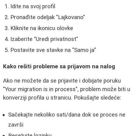
Idite na svoj profil
Pronađite odeljak "Lajkovano"
Kliknite na ikonicu olovke
Izaberite "Uredi privatnost"
Postavite sve stavke na "Samo ja"
Kako rešiti probleme sa prijavom na nalog
Ako ne možete da se prijavite i dobijate poruku
"Your migration is in process", problem može biti u
konverziji profila u stranicu. Pokušajte sledeće:
Sačekajte nekoliko sati/dana dok se proces ne
završi
Resetujte lozinku