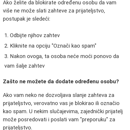
Ako želite da blokirate određenu osobu da vam
više ne može slati zahteve za prijateljstvo,
postupak je sledeći:
Odbijte njihov zahtev
Kliknite na opciju "Označi kao spam"
Nakon ovoga, ta osoba neće moći ponovo da
vam šalje zahtev
Zašto ne možete da dodate određenu osobu?
Ako vam neko ne dozvoljava slanje zahteva za
prijateljstvo, verovatno vas je blokirao ili označio
kao spam. U nekim slučajevima, zajednički prijatelj
može posredovati i poslati vam "preporuku" za
prijateljstvo.