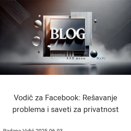
Vodič za Facebook: Rešavanje
problema i saveti za privatnost
Radana Vidić
2025-06-03