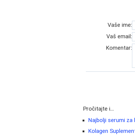
Vaše ime:
Vaš email:
Komentar:
Pročitajte i...
Najbolji serumi za 
Kolagen Suplementi