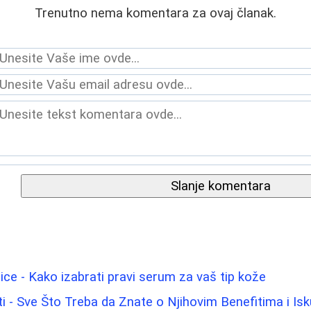
Trenutno nema komentara za ovaj članak.
Slanje komentara
lice - Kako izabrati pravi serum za vaš tip kože
 - Sve Što Treba da Znate o Njihovim Benefitima i Is