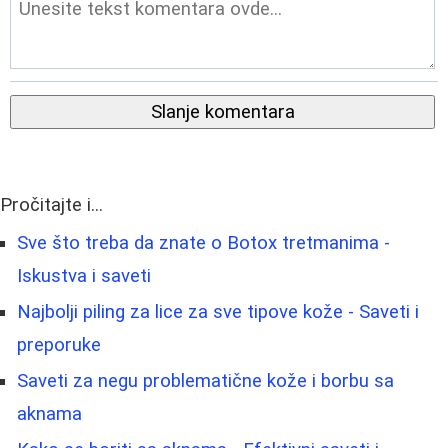
Slanje komentara
Pročitajte i...
Sve što treba da znate o Botox tretmanima -
Iskustva i saveti
Najbolji piling za lice za sve tipove kože - Saveti i
preporuke
Saveti za negu problematične kože i borbu sa
aknama