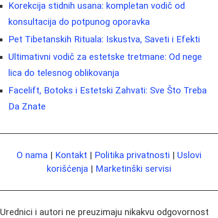
Korekcija stidnih usana: kompletan vodič od
konsultacija do potpunog oporavka
Pet Tibetanskih Rituala: Iskustva, Saveti i Efekti
Ultimativni vodič za estetske tretmane: Od nege
lica do telesnog oblikovanja
Facelift, Botoks i Estetski Zahvati: Sve Što Treba
Da Znate
O nama
|
Kontakt
|
Politika privatnosti
|
Uslovi
korišćenja
|
Marketinški servisi
Urednici i autori ne preuzimaju nikakvu odgovornost