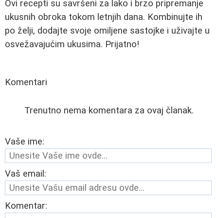
Ovi recepti su savršeni za lako i brzo pripremanje
ukusnih obroka tokom letnjih dana. Kombinujte ih
po želji, dodajte svoje omiljene sastojke i uživajte u
osvežavajućim ukusima. Prijatno!
Komentari
Trenutno nema komentara za ovaj članak.
Vaše ime:
Vaš email:
Komentar: