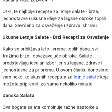
Otkrijte najbolje recepte za letnje salate - brze,
jednostavne i ukusne ideje za lagane obroke toplih
dana. Savršeno za osveženje i zdravu ishranu.
Ukusne Letnje Salate - Brzi Recepti za Osveženje
Kako se približava leto i vreme toplih dana, svi
tražimo brze i osvežavajuće obroke. Salate
predstavljaju idealan izbor jer su lagane, zdrave i
jednostavne za pripremu. U ovom članku donosimo
vam nekoliko ukusnih recepata za
letnje salate
koje
možete pripremiti za samo nekoliko minuta.
Danska Salata
Ova bogata salata kombinuje razne sastojke u