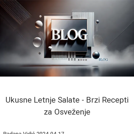
Ukusne Letnje Salate - Brzi Recepti
za Osveženje
Radana Vidić
2024-04-17