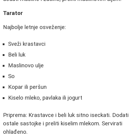
Tarator
Najbolje letnje osveženje:
Sveži krastavci
Beli luk
Maslinovo ulje
So
Kopar ili peršun
Kiselo mleko, pavlaka ili jogurt
Priprema: Krastavce i beli luk sitno iseckati. Dodati
ostale sastojke i preliti kiselim mlekom. Servirati
ohlađeno.