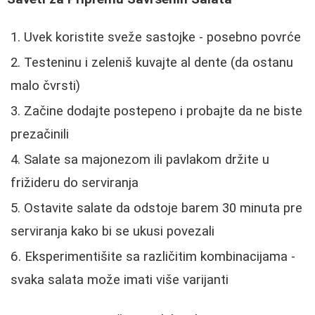
Uvek koristite sveže sastojke - posebno povrće
Testeninu i zeleniš kuvajte al dente (da ostanu
malo čvrsti)
Začine dodajte postepeno i probajte da ne biste
prezačinili
Salate sa majonezom ili pavlakom držite u
frižideru do serviranja
Ostavite salate da odstoje barem 30 minuta pre
serviranja kako bi se ukusi povezali
Eksperimentišite sa različitim kombinacijama -
svaka salata može imati više varijanti