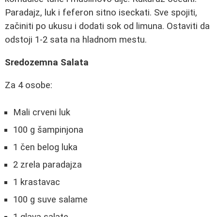
Paradajz, luk i feferon sitno iseckati. Sve spojiti,
začiniti po ukusu i dodati sok od limuna. Ostaviti da
odstoji 1-2 sata na hladnom mestu.
Sredozemna Salata
Za 4 osobe:
Mali crveni luk
100 g šampinjona
1 čen belog luka
2 zrela paradajza
1 krastavac
100 g suve salame