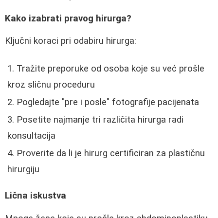
Kako izabrati pravog hirurga?
Ključni koraci pri odabiru hirurga:
Tražite preporuke od osoba koje su već prošle
kroz sličnu proceduru
Pogledajte "pre i posle" fotografije pacijenata
Posetite najmanje tri različita hirurga radi
konsultacija
Proverite da li je hirurg certificiran za plastičnu
hirurgiju
Lična iskustva