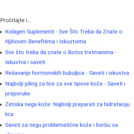
Pročitajte i...
Kolagen Suplementi - Sve Što Treba da Znate o
Njihovim Benefitima i Iskustvima
Sve što treba da znate o Botox tretmanima -
Iskustva i saveti
Rešavanje hormonskih bubuljica - Saveti i iskustva
Najbolji piling za lice za sve tipove kože - Saveti i
preporuke
Zimska nega kože: Najbolji preparati za hidrataciju
lica
Saveti za negu problematične kože i borbu sa