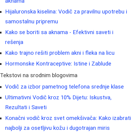
aknama
Hijaluronska kiselina: Vodič za pravilnu upotrebu i
samostalnu pripremu
Kako se boriti sa aknama - Efektivni saveti i
rešenja
Kako trajno rešiti problem akni i fleka na licu
Hormonske Kontraceptive: Istine i Zablude
Tekstovi na srodnim blogovima
Vodič za izbor pametnog telefona srednje klase
Ultimativni Vodič kroz 10% Dijetu: Iskustva,
Rezultati i Saveti
Konačni vodič kroz svet omekšivača: Kako izabrati
najbolji za osetljivu kožu i dugotrajan miris