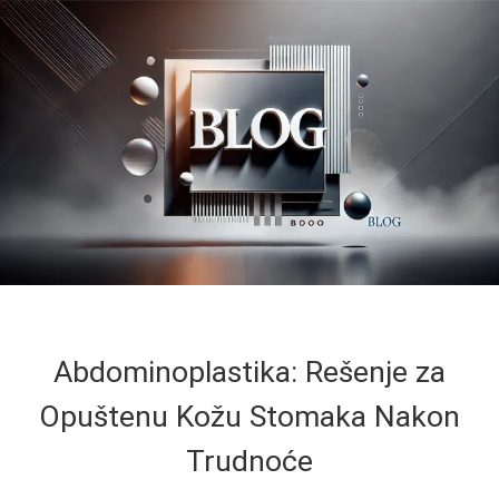
Abdominoplastika: Rešenje za
Opuštenu Kožu Stomaka Nakon
Trudnoće