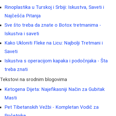
Rinoplastika u Turskoj i Srbiji: Iskustva, Saveti i
Najčešća Pitanja
Sve što treba da znate o Botox tretmanima -
Iskustva i saveti
Kako Ukloniti Fleke na Licu: Najbolji Tretmani i
Saveti
Iskustva s operacijom kapaka i podočnjaka - Šta
treba znati
Tekstovi na srodnim blogovima
Ketogena Dijeta: Najefikasniji Način za Gubitak
Masti
Pet Tibetanskih Vežbi - Kompletan Vodič za
Početnike