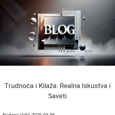
Trudnoća i Kilaža: Realna Iskustva i
Saveti
Radana Vidić
2026-03-06