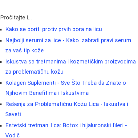
Pročitajte i...
Kako se boriti protiv prvih bora na licu
Najbolji serumi za lice - Kako izabrati pravi serum
za vaš tip kože
Iskustva sa tretmanima i kozmetičkim proizvodima
za problematičnu kožu
Kolagen Suplementi - Sve Što Treba da Znate o
Njihovim Benefitima i Iskustvima
Rešenja za Problematičnu Kožu Lica - Iskustva i
Saveti
Estetski tretmani lica: Botox i hijaluronski fileri -
Vodič