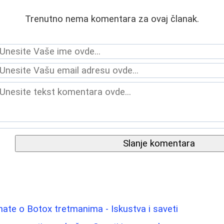
Trenutno nema komentara za ovaj članak.
Slanje komentara
nate o Botox tretmanima - Iskustva i saveti