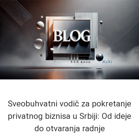
Sveobuhvatni vodič za pokretanje
privatnog biznisa u Srbiji: Od ideje
do otvaranja radnje