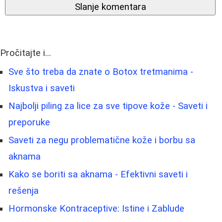
Slanje komentara
Pročitajte i...
Sve što treba da znate o Botox tretmanima -
Iskustva i saveti
Najbolji piling za lice za sve tipove kože - Saveti i
preporuke
Saveti za negu problematične kože i borbu sa
aknama
Kako se boriti sa aknama - Efektivni saveti i
rešenja
Hormonske Kontraceptive: Istine i Zablude