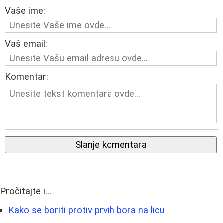
Vaše ime:
Vaš email:
Komentar:
Slanje komentara
Pročitajte i...
Kako se boriti protiv prvih bora na licu