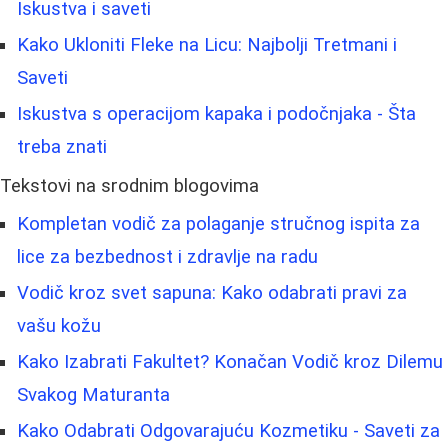
Iskustva i saveti
Kako Ukloniti Fleke na Licu: Najbolji Tretmani i
Saveti
Iskustva s operacijom kapaka i podočnjaka - Šta
treba znati
Tekstovi na srodnim blogovima
Kompletan vodič za polaganje stručnog ispita za
lice za bezbednost i zdravlje na radu
Vodič kroz svet sapuna: Kako odabrati pravi za
vašu kožu
Kako Izabrati Fakultet? Konačan Vodič kroz Dilemu
Svakog Maturanta
Kako Odabrati Odgovarajuću Kozmetiku - Saveti za