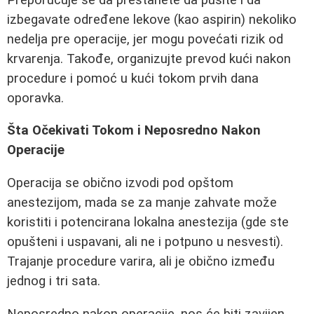
izbegavate određene lekove (kao aspirin) nekoliko
nedelja pre operacije, jer mogu povećati rizik od
krvarenja. Takođe, organizujte prevod kući nakon
procedure i pomoć u kući tokom prvih dana
oporavka.
Šta Očekivati Tokom i Neposredno Nakon
Operacije
Operacija se obično izvodi pod opštom
anestezijom, mada se za manje zahvate može
koristiti i potencirana lokalna anestezija (gde ste
opušteni i uspavani, ali ne i potpuno u nesvesti).
Trajanje procedure varira, ali je obično između
jednog i tri sata.
Neposredno nakon operacije, nos će biti zavijen