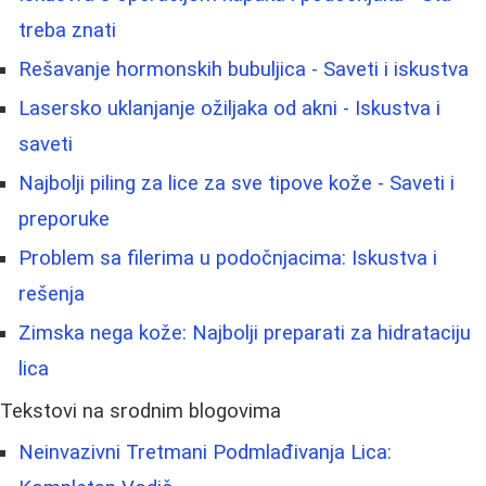
treba znati
Rešavanje hormonskih bubuljica - Saveti i iskustva
Lasersko uklanjanje ožiljaka od akni - Iskustva i
saveti
Najbolji piling za lice za sve tipove kože - Saveti i
preporuke
Problem sa filerima u podočnjacima: Iskustva i
rešenja
Zimska nega kože: Najbolji preparati za hidrataciju
lica
Tekstovi na srodnim blogovima
Neinvazivni Tretmani Podmlađivanja Lica: