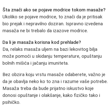
Šta znači ako se pojave modrice tokom masaže?
Ukoliko se pojave modrice, to znači da je pritisak
bio prejak i nepravilno doziran. Ispravno izvedena
masaža ne bi trebalo da izazove modrice.
Da li je masaža korisna kod prehlade?
Da, relaks masaža uljem na bazi lekovitog bilja
može pomoći u skidanju temperature, opuštanju
bolnih mišića i jačanju imuniteta.
Bez obzira koju vrstu masaže odaberete, važno je
da je obavlja neko ko to zna i razume vaše potrebe.
Masaža treba da bude prijatno iskustvo koje
donosi opuštanje i olakšanje, kako fizičko tako i
psihičko.