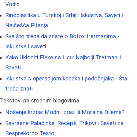
Vodič
Rinoplastika u Turskoj i Srbiji: Iskustva, Saveti i
Najčešća Pitanja
Sve što treba da znate o Botox tretmanima -
Iskustva i saveti
Kako Ukloniti Fleke na Licu: Najbolji Tretmani i
Saveti
Iskustva s operacijom kapaka i podočnjaka - Šta
treba znati
Tekstovi na srodnim blogovima
Nošenje krzna: Modni Izraz ili Moralna Dilema?
Savršene Palačinke: Recepti, Trikovi i Saveti za
Besprekorno Testo