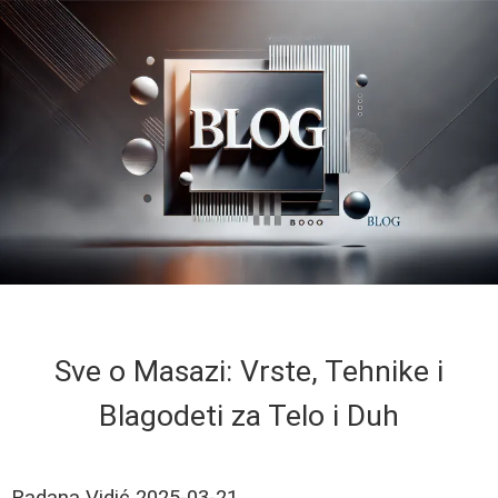
Sve o Masazi: Vrste, Tehnike i
Blagodeti za Telo i Duh
Radana Vidić
2025-03-21