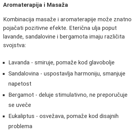
Aromaterapija i Masaža
Kombinacija masaže i aromaterapije može znatno
pojačati pozitivne efekte. Eterična ulja poput
lavande, sandalovine i bergamota imaju različita
svojstva:
Lavanda - smiruje, pomaže kod glavobolje
Sandalovina - uspostavlja harmoniju, smanjuje
napetost
Bergamot - deluje stimulativno, ne preporučuje
se uveče
Eukaliptus - osvežava, pomaže kod disajnih
problema