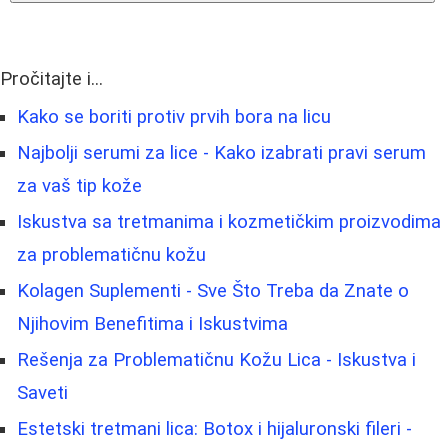
Pročitajte i...
Kako se boriti protiv prvih bora na licu
Najbolji serumi za lice - Kako izabrati pravi serum
za vaš tip kože
Iskustva sa tretmanima i kozmetičkim proizvodima
za problematičnu kožu
Kolagen Suplementi - Sve Što Treba da Znate o
Njihovim Benefitima i Iskustvima
Rešenja za Problematičnu Kožu Lica - Iskustva i
Saveti
Estetski tretmani lica: Botox i hijaluronski fileri -