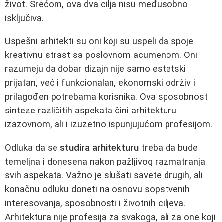
život. Srećom, ova dva cilja nisu međusobno
isključiva.
Uspešni arhitekti su oni koji su uspeli da spoje
kreativnu strast sa poslovnom acumenom. Oni
razumeju da dobar dizajn nije samo estetski
prijatan, već i funkcionalan, ekonomski održiv i
prilagođen potrebama korisnika. Ova sposobnost
sinteze različitih aspekata čini arhitekturu
izazovnom, ali i izuzetno ispunjujućom profesijom.
Odluka da se
studira arhitekturu
treba da bude
temeljna i donesena nakon pažljivog razmatranja
svih aspekata. Važno je slušati savete drugih, ali
konačnu odluku doneti na osnovu sopstvenih
interesovanja, sposobnosti i životnih ciljeva.
Arhitektura nije profesija za svakoga, ali za one koji