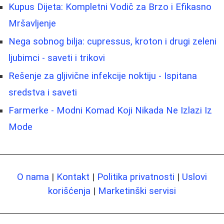
Kupus Dijeta: Kompletni Vodič za Brzo i Efikasno
Mršavljenje
Nega sobnog bilja: cupressus, kroton i drugi zeleni
ljubimci - saveti i trikovi
Rešenje za gljivične infekcije noktiju - Ispitana
sredstva i saveti
Farmerke - Modni Komad Koji Nikada Ne Izlazi Iz
Mode
O nama
|
Kontakt
|
Politika privatnosti
|
Uslovi
korišćenja
|
Marketinški servisi