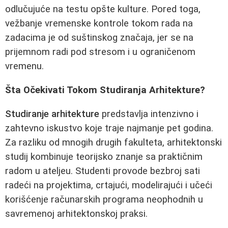
odlučujuće na testu opšte kulture. Pored toga,
vežbanje vremenske kontrole tokom rada na
zadacima je od suštinskog značaja, jer se na
prijemnom radi pod stresom i u ograničenom
vremenu.
Šta Očekivati Tokom Studiranja Arhitekture?
Studiranje arhitekture
predstavlja intenzivno i
zahtevno iskustvo koje traje najmanje pet godina.
Za razliku od mnogih drugih fakulteta, arhitektonski
studij kombinuje teorijsko znanje sa praktičnim
radom u ateljeu. Studenti provode bezbroj sati
radeći na projektima, crtajući, modelirajući i učeći
korišćenje računarskih programa neophodnih u
savremenoj arhitektonskoj praksi.