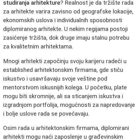
studiranja arhitekture
? Realnost je da tržište rada
za arhitekte varira zavisno od geografske lokacije,
ekonomskih uslova i individualnih sposobnosti
diplomiranog arhitekte. U nekim regijama postoji
zasićenje tržišta, dok druge imaju stalnu potrebu
za kvalitetnim arhitektama.
Mnogi arhitekti započinju svoju karijeru radeći u
established arhitektonskim firmama, gde stiču
iskustvo i usavršavaju svoje veštine pod
mentorstvom iskusnijih kolega. U početku, plate
mogu biti skromnije, ali sa sticanjem iskustva i
izgradnjom portfolija, mogućnosti za napredovanje
i bolje uslove rada se povećavaju.
Osim rada u arhitektonskim firmama, diplomirani
arhitekti mogu naći zaposlenje u građevinskim