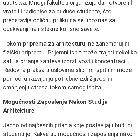
uputstva. Mnogi fakulteti organizuju dan otvorenih
vrata ili radionice za buduće studente, što
predstavlja odličnu priliku da se upoznaš sa
očekivanjima i stekne korisne savete.
Tokom
priprema za arhitekturu
, ne zanemaruj ni
fizičku pripremu. Prijemni ispit može trajati nekoliko
sati, a crtanje zahteva izdržljivost i koncentraciju.
Redovna praksa u uslovima sličnim ispitnim može
pomoći u razvijanju potrebne izdržljivosti i
smanjenju stresa tokom samog ispita.
Mogućnosti Zaposlenja Nakon Studija
Arhitekture
Jedno od najčešćih pitanja koje postavljaju budući
studenti je: Kakve su mogućnosti zaposlenja nakon