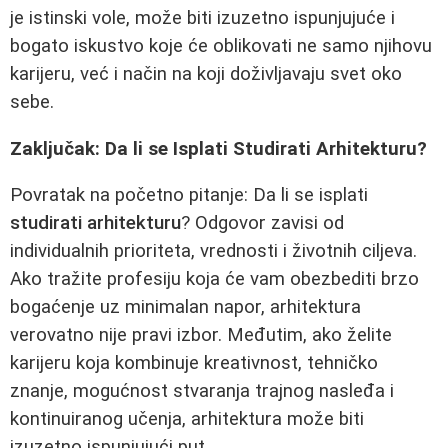
je istinski vole, može biti izuzetno ispunjujuće i
bogato iskustvo koje će oblikovati ne samo njihovu
karijeru, već i način na koji doživljavaju svet oko
sebe.
Zaključak: Da li se Isplati Studirati Arhitekturu?
Povratak na početno pitanje: Da li se isplati
studirati arhitekturu
? Odgovor zavisi od
individualnih prioriteta, vrednosti i životnih ciljeva.
Ako tražite profesiju koja će vam obezbediti brzo
bogaćenje uz minimalan napor, arhitektura
verovatno nije pravi izbor. Međutim, ako želite
karijeru koja kombinuje kreativnost, tehničko
znanje, mogućnost stvaranja trajnog nasleđa i
kontinuiranog učenja, arhitektura može biti
izuzetno ispunjujući put.