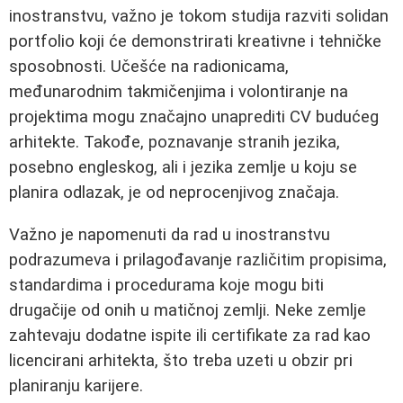
inostranstvu, važno je tokom studija razviti solidan
portfolio koji će demonstrirati kreativne i tehničke
sposobnosti. Učešće na radionicama,
međunarodnim takmičenjima i volontiranje na
projektima mogu značajno unaprediti CV budućeg
arhitekte. Takođe, poznavanje stranih jezika,
posebno engleskog, ali i jezika zemlje u koju se
planira odlazak, je od neprocenjivog značaja.
Važno je napomenuti da rad u inostranstvu
podrazumeva i prilagođavanje različitim propisima,
standardima i procedurama koje mogu biti
drugačije od onih u matičnoj zemlji. Neke zemlje
zahtevaju dodatne ispite ili certifikate za rad kao
licencirani arhitekta, što treba uzeti u obzir pri
planiranju karijere.