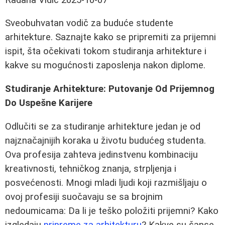
Sveobuhvatan vodič za buduće studente
arhitekture. Saznajte kako se pripremiti za prijemni
ispit, šta očekivati tokom studiranja arhitekture i
kakve su mogućnosti zaposlenja nakon diplome.
Studiranje Arhitekture: Putovanje Od Prijemnog
Do Uspešne Karijere
Odlučiti se za studiranje arhitekture jedan je od
najznačajnijih koraka u životu budućeg studenta.
Ova profesija zahteva jedinstvenu kombinaciju
kreativnosti, tehničkog znanja, strpljenja i
posvećenosti. Mnogi mladi ljudi koji razmišljaju o
ovoj profesiji suočavaju se sa brojnim
nedoumicama: Da li je teško položiti prijemni? Kako
izgledaju
pripreme za arhitekturu
? Kakve su šanse