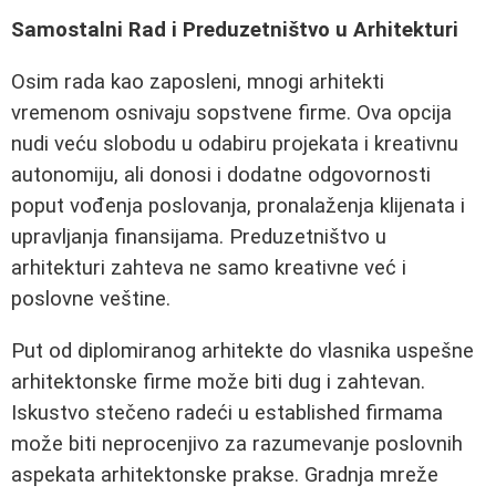
Samostalni Rad i Preduzetništvo u Arhitekturi
Osim rada kao zaposleni, mnogi arhitekti
vremenom osnivaju sopstvene firme. Ova opcija
nudi veću slobodu u odabiru projekata i kreativnu
autonomiju, ali donosi i dodatne odgovornosti
poput vođenja poslovanja, pronalaženja klijenata i
upravljanja finansijama. Preduzetništvo u
arhitekturi zahteva ne samo kreativne već i
poslovne veštine.
Put od diplomiranog arhitekte do vlasnika uspešne
arhitektonske firme može biti dug i zahtevan.
Iskustvo stečeno radeći u established firmama
može biti neprocenjivo za razumevanje poslovnih
aspekata arhitektonske prakse. Gradnja mreže