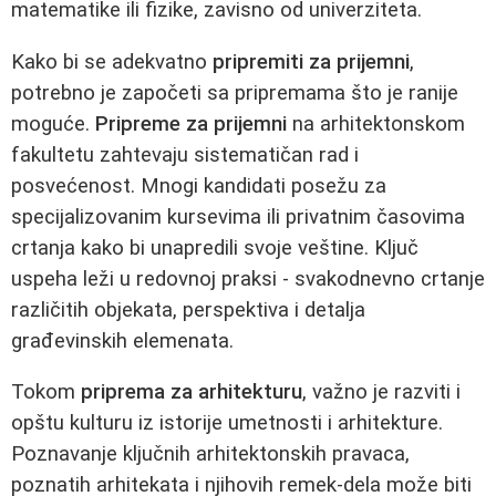
matematike ili fizike, zavisno od univerziteta.
Kako bi se adekvatno
pripremiti za prijemni
,
potrebno je započeti sa pripremama što je ranije
moguće.
Pripreme za prijemni
na arhitektonskom
fakultetu zahtevaju sistematičan rad i
posvećenost. Mnogi kandidati posežu za
specijalizovanim kursevima ili privatnim časovima
crtanja kako bi unapredili svoje veštine. Ključ
uspeha leži u redovnoj praksi - svakodnevno crtanje
različitih objekata, perspektiva i detalja
građevinskih elemenata.
Tokom
priprema za arhitekturu
, važno je razviti i
opštu kulturu iz istorije umetnosti i arhitekture.
Poznavanje ključnih arhitektonskih pravaca,
poznatih arhitekata i njihovih remek-dela može biti