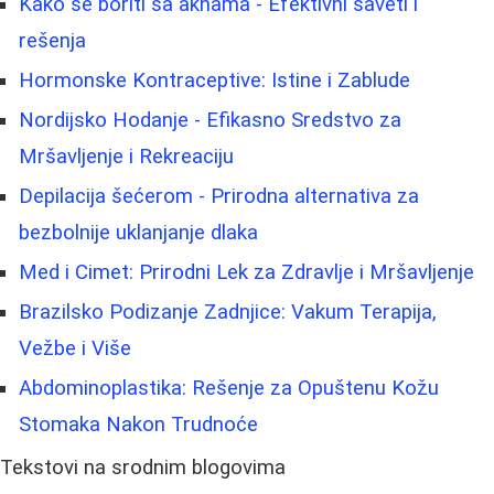
Kako se boriti sa aknama - Efektivni saveti i
rešenja
Hormonske Kontraceptive: Istine i Zablude
Nordijsko Hodanje - Efikasno Sredstvo za
Mršavljenje i Rekreaciju
Depilacija šećerom - Prirodna alternativa za
bezbolnije uklanjanje dlaka
Med i Cimet: Prirodni Lek za Zdravlje i Mršavljenje
Brazilsko Podizanje Zadnjice: Vakum Terapija,
Vežbe i Više
Abdominoplastika: Rešenje za Opuštenu Kožu
Stomaka Nakon Trudnoće
Tekstovi na srodnim blogovima