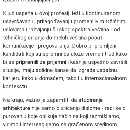
Ključ uspeha u ovoj profesiji leži u kontinuiranom
usavršavanju, prilagođavanju promenljivim tržišnim
uslovima i razvijanju širokog spektra veština - od
tehničkog crtanja do mekih veština poput
komunikacije i pregovaranja. Dobro pripremljeni
kandidati koji su spremni da ulože vreme i trud kako
bi se
pripremili za prijemni
i kasnije uspešno završili
studije, imaju solidne šanse da izgrade uspešnu
karijeru kako u domaćem, tako i u internacionalnom
kontekstu.
Na kraju, važno je zapamtiti da
studiranje
arhitekture
nije samo o sticanju diplome - radi se o
putovanju koje oblikuje način na koji razmišljamo,
vidimo i interreagujemo sa građenom sredinom