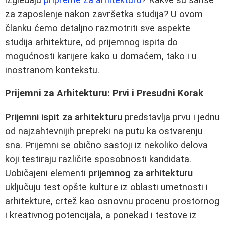
za zaposlenje nakon završetka studija? U ovom
članku ćemo detaljno razmotriti sve aspekte
studija arhitekture, od prijemnog ispita do
mogućnosti karijere kako u domaćem, tako i u
inostranom kontekstu.
Prijemni za Arhitekturu: Prvi i Presudni Korak
Prijemni ispit za arhitekturu
predstavlja prvu i jednu
od najzahtevnijih prepreki na putu ka ostvarenju
sna. Prijemni se obično sastoji iz nekoliko delova
koji testiraju različite sposobnosti kandidata.
Uobičajeni elementi
prijemnog za arhitekturu
uključuju test opšte kulture iz oblasti umetnosti i
arhitekture, crtež kao osnovnu procenu prostornog
i kreativnog potencijala, a ponekad i testove iz