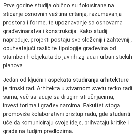
Prve godine studija obično su fokusirane na
sticanje osnovnih veština crtanja, razumevanja
prostora i forme, te upoznavanje sa osnovama
građevinarstva i konstrukcija. Kako studij
napreduje, projekti postaju sve složeniji i zahtevniji,
obuhvatajući različite tipologije građevina od
stambenih objekata do javnih zgrada i urbanističkih
planova.
Jedan od ključnih aspekata
studiranja arhitekture
je timski rad. Arhitekta u stvarnom svetu retko radi
sama, več saraduje sa drugim stručnjacima,
investitorima i građevinarcima. Fakultet stoga
promoviše kolaborativni pristup radu, gde studenti
uče da komuniciraju svoje ideje, prihvataju kritike i
grade na tudjim predlozima.