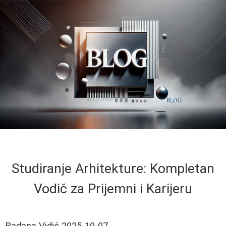
Studiranje Arhitekture: Kompletan
Vodič za Prijemni i Karijeru
Radana Vidić
2025-10-07