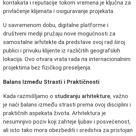
kontakata i reputacije tokom vremena je ključna za
privlačenje klijenata i osiguravanje projekata.
U savremenom dobu, digitalne platforme i
društveni mediji pružaju nove mogućnosti za
samostalne arhitekte da predstave svoj rad široj
publici i privuku klijente iz različitih geografskih
lokacija. Ovo otvara vrata rada na internacionalnim
projektima bez fizičkog preseljenja.
Balans Između Strasti i Praktičnosti
Kada razmišljamo o
studiranju arhitekture
, važno
je naći balans između strasti prema ovoj disciplini i
praktičnih aspekata života. Arhitektura je
nesumnjivo poziv koji zahteje ljubav i posvećenost,
ali isto tako mora obezbediti i sredstva za pristojan