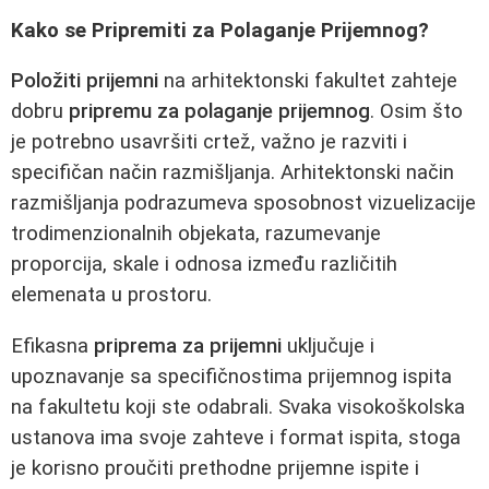
Kako se Pripremiti za Polaganje Prijemnog?
Položiti prijemni
na arhitektonski fakultet zahteje
dobru
pripremu za polaganje prijemnog
. Osim što
je potrebno usavršiti crtež, važno je razviti i
specifičan način razmišljanja. Arhitektonski način
razmišljanja podrazumeva sposobnost vizuelizacije
trodimenzionalnih objekata, razumevanje
proporcija, skale i odnosa između različitih
elemenata u prostoru.
Efikasna
priprema za prijemni
uključuje i
upoznavanje sa specifičnostima prijemnog ispita
na fakultetu koji ste odabrali. Svaka visokoškolska
ustanova ima svoje zahteve i format ispita, stoga
je korisno proučiti prethodne prijemne ispite i