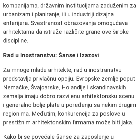
kompanijama, državnim institucijama zaduženim za
urbanizam i planiranje, ili u industriji dizajna
enterijera. Svestranost obrazovanja omogućava
arhitektama da istraže različite grane ove široke
discipline.
Rad u Inostranstvu: Šanse i Izazovi
Za mnoge mlade arhitekte, rad u inostranstvu
predstavlja privlačnu opciju. Evropske zemlje poput
Nemačke, Švajcarske, Holandije i skandinavskih
zemalja imaju dobro razvijenu arhitektonsku scenu
i generalno bolje plate u poređenju sa nekim drugim
regionima. Međutim, konkurencija za poslove u
prestižnim arhitektonskim firmama može biti jaka.
Kako bi se povećale šanse za zaposlenje u