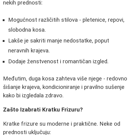
nekih prednosti:
Mogućnost različitih stilova - pletenice, repovi,
slobodna kosa.
Lakše je sakriti manje nedostatke, poput
neravnih krajeva.
Dodaje ženstvenost i romantičan izgled.
Međutim, duga kosa zahteva više njege - redovno
šišanje krajeva, kondicioniranje i pravilno sušenje
kako bi izgledala zdravo.
Zašto Izabrati Kratku Frizuru?
Kratke frizure su moderne i praktične. Neke od
prednosti uključuju: