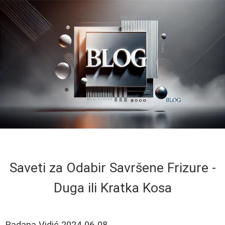
Saveti za Odabir Savršene Frizure -
Duga ili Kratka Kosa
Radana Vidić
2024-06-08