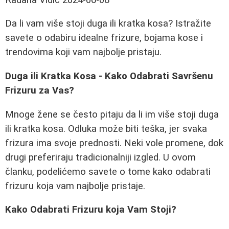
Da li vam više stoji duga ili kratka kosa? Istražite
savete o odabiru idealne frizure, bojama kose i
trendovima koji vam najbolje pristaju.
Duga ili Kratka Kosa - Kako Odabrati Savršenu
Frizuru za Vas?
Mnoge žene se često pitaju da li im više stoji duga
ili kratka kosa. Odluka može biti teška, jer svaka
frizura ima svoje prednosti. Neki vole promene, dok
drugi preferiraju tradicionalniji izgled. U ovom
članku, podelićemo savete o tome kako odabrati
frizuru koja vam najbolje pristaje.
Kako Odabrati Frizuru koja Vam Stoji?