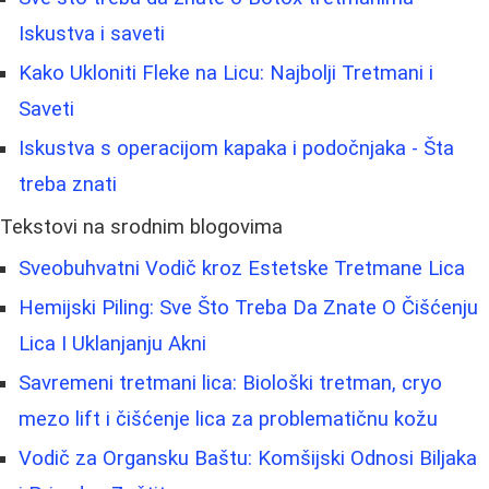
Iskustva i saveti
Kako Ukloniti Fleke na Licu: Najbolji Tretmani i
Saveti
Iskustva s operacijom kapaka i podočnjaka - Šta
treba znati
Tekstovi na srodnim blogovima
Sveobuhvatni Vodič kroz Estetske Tretmane Lica
Hemijski Piling: Sve Što Treba Da Znate O Čišćenju
Lica I Uklanjanju Akni
Savremeni tretmani lica: Biološki tretman, cryo
mezo lift i čišćenje lica za problematičnu kožu
Vodič za Organsku Baštu: Komšijski Odnosi Biljaka