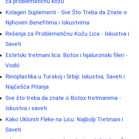
za problematičnu kožu
Kolagen Suplementi - Sve Što Treba da Znate o
Njihovim Benefitima i Iskustvima
Rešenja za Problematičnu Kožu Lica - Iskustva i
Saveti
Estetski tretmani lica: Botox i hijaluronski fileri -
Vodič
Rinoplastika u Turskoj i Srbiji: Iskustva, Saveti i
Najčešća Pitanja
Sve što treba da znate o Botox tretmanima -
Iskustva i saveti
Kako Ukloniti Fleke na Licu: Najbolji Tretmani i
Saveti