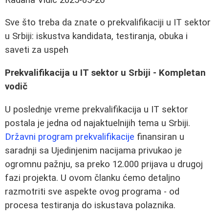
Sve što treba da znate o prekvalifikaciji u IT sektor
u Srbiji: iskustva kandidata, testiranja, obuka i
saveti za uspeh
Prekvalifikacija u IT sektor u Srbiji - Kompletan
vodič
U poslednje vreme prekvalifikacija u IT sektor
postala je jedna od najaktuelnijih tema u Srbiji.
Državni program prekvalifikacije
finansiran u
saradnji sa Ujedinjenim nacijama privukao je
ogromnu pažnju, sa preko 12.000 prijava u drugoj
fazi projekta. U ovom članku ćemo detaljno
razmotriti sve aspekte ovog programa - od
procesa testiranja do iskustava polaznika.