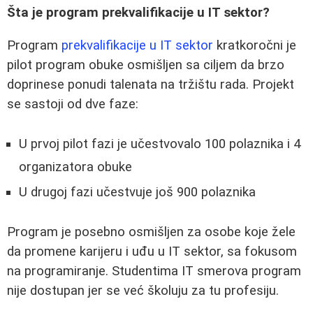
Šta je program prekvalifikacije u IT sektor?
Program
prekvalifikacije u IT sektor
kratkoročni je
pilot program obuke osmišljen sa ciljem da brzo
doprinese ponudi talenata na tržištu rada. Projekt
se sastoji od dve faze:
U prvoj pilot fazi je učestvovalo 100 polaznika i 4
organizatora obuke
U drugoj fazi učestvuje još 900 polaznika
Program je posebno osmišljen za osobe koje žele
da promene karijeru i uđu u IT sektor, sa fokusom
na programiranje. Studentima IT smerova program
nije dostupan jer se već školuju za tu profesiju.