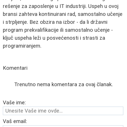
rešenje za zaposlenje u IT industriji. Uspeh u ovoj
bransi zahteva kontinuirani rad, samostalno učenje
i strpljenje. Bez obzira na izbor - da li državni
program prekvalifikacije ili samostalno učenje -
ključ uspeha leži u posvećenosti i strasti za
programiranjem.
Komentari
Trenutno nema komentara za ovaj članak.
Vaše ime:
Vaš email: