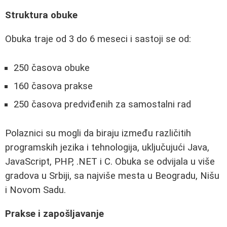
Struktura obuke
Obuka traje od 3 do 6 meseci i sastoji se od:
250 časova obuke
160 časova prakse
250 časova predviđenih za samostalni rad
Polaznici su mogli da biraju između različitih
programskih jezika i tehnologija, uključujući Java,
JavaScript, PHP, .NET i C. Obuka se odvijala u više
gradova u Srbiji, sa najviše mesta u Beogradu, Nišu
i Novom Sadu.
Prakse i zapošljavanje