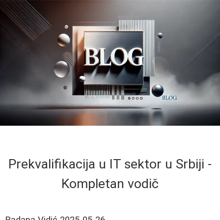
Prekvalifikacija u IT sektor u Srbiji -
Kompletan vodič
Radana Vidić
2025-05-26