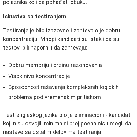
polaznika koji će pohađati obuku.
Iskustva sa testiranjem
Testiranje je bilo izazovno i zahtevalo je dobru
koncentraciju. Mnogi kandidati su istakli da su
testovi bili naporni i da zahtevaju:
Dobru memoriju i brzinu rezonovanja
Visok nivo koncentracije
Sposobnost rešavanja kompleksnih logičkih
problema pod vremenskim pritiskom
Test engleskog jezika bio je eliminacioni - kandidati
koji nisu osvojili minimalni broj poena nisu mogli da
nastave sa ostalim delovima testiranja.