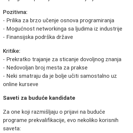
Pozitivna:
- Prilika za brzo učenje osnova programiranja
- Mogućnost networkinga sa ljudima iz industrije
- Finansijska podrška države
Kritike:
- Prekratko trajanje za sticanje dovoljnog znanja
- Nedovoljan broj mesta za prakse
- Neki smatraju da je bolje učiti samostalno uz
online kurseve
Saveti za buduće kandidate
Za one koji razmišljaju o prijavi na buduće
programe prekvalifikacije, evo nekoliko korisnih
saveta: