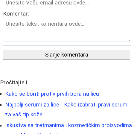
Komentar:
Slanje komentara
Pročitajte i...
Kako se boriti protiv prvih bora na licu
Najbolji serumi za lice - Kako izabrati pravi serum
za vaš tip kože
Iskustva sa tretmanima i kozmetičkim proizvodima