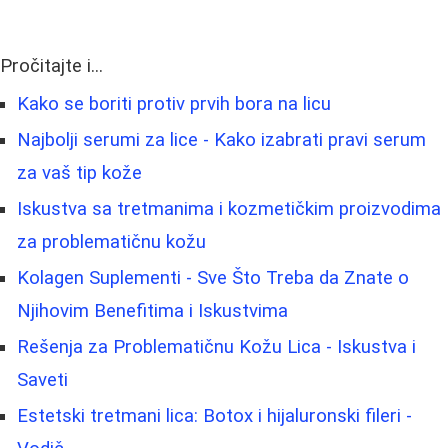
Pročitajte i...
Kako se boriti protiv prvih bora na licu
Najbolji serumi za lice - Kako izabrati pravi serum
za vaš tip kože
Iskustva sa tretmanima i kozmetičkim proizvodima
za problematičnu kožu
Kolagen Suplementi - Sve Što Treba da Znate o
Njihovim Benefitima i Iskustvima
Rešenja za Problematičnu Kožu Lica - Iskustva i
Saveti
Estetski tretmani lica: Botox i hijaluronski fileri -