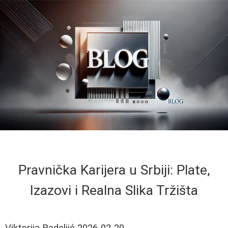
Pravnička Karijera u Srbiji: Plate,
Izazovi i Realna Slika Tržišta
Viktorija Radeljić
2026-02-20