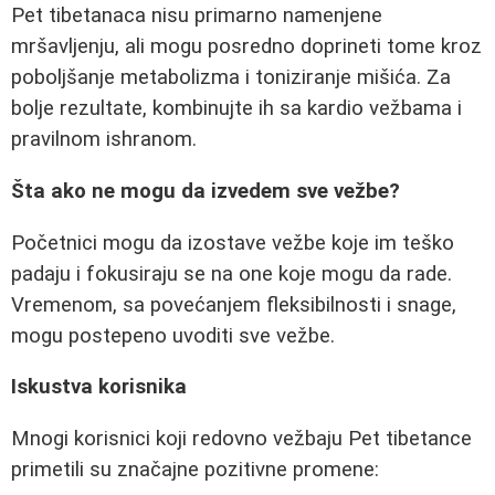
Pet tibetanaca nisu primarno namenjene
mršavljenju, ali mogu posredno doprineti tome kroz
poboljšanje metabolizma i toniziranje mišića. Za
bolje rezultate, kombinujte ih sa kardio vežbama i
pravilnom ishranom.
Šta ako ne mogu da izvedem sve vežbe?
Početnici mogu da izostave vežbe koje im teško
padaju i fokusiraju se na one koje mogu da rade.
Vremenom, sa povećanjem fleksibilnosti i snage,
mogu postepeno uvoditi sve vežbe.
Iskustva korisnika
Mnogi korisnici koji redovno vežbaju Pet tibetance
primetili su značajne pozitivne promene: