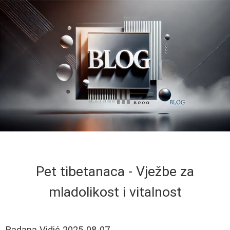
Pet tibetanaca - Vježbe za
mladolikost i vitalnost
Radana Vidić
2025-08-07