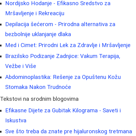
Nordijsko Hodanje - Efikasno Sredstvo za
Mršavljenje i Rekreaciju
Depilacija šećerom - Prirodna alternativa za
bezbolnije uklanjanje dlaka
Med i Cimet: Prirodni Lek za Zdravlje i Mršavljenje
Brazilsko Podizanje Zadnjice: Vakum Terapija,
Vežbe i Više
Abdominoplastika: Rešenje za Opuštenu Kožu
Stomaka Nakon Trudnoće
Tekstovi na srodnim blogovima
Efikasne Dijete za Gubitak Kilograma - Saveti i
Iskustva
Sve što treba da znate pre hijaluronskog tretmana