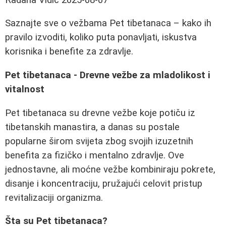
Saznajte sve o vežbama Pet tibetanaca – kako ih
pravilo izvoditi, koliko puta ponavljati, iskustva
korisnika i benefite za zdravlje.
Pet tibetanaca - Drevne vežbe za mladolikost i
vitalnost
Pet tibetanaca su drevne vežbe koje potiču iz
tibetanskih manastira, a danas su postale
popularne širom svijeta zbog svojih izuzetnih
benefita za fizičko i mentalno zdravlje. Ove
jednostavne, ali moćne vežbe kombiniraju pokrete,
disanje i koncentraciju, pružajući celovit pristup
revitalizaciji organizma.
Šta su Pet tibetanaca?