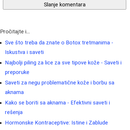
Slanje komentara
Pročitajte i...
Sve što treba da znate o Botox tretmanima -
Iskustva i saveti
Najbolji piling za lice za sve tipove kože - Saveti i
preporuke
Saveti za negu problematične kože i borbu sa
aknama
Kako se boriti sa aknama - Efektivni saveti i
rešenja
Hormonske Kontraceptive: Istine i Zablude