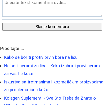
Slanje komentara
Pročitajte i...
Kako se boriti protiv prvih bora na licu
Najbolji serumi za lice - Kako izabrati pravi serum
za vaš tip kože
Iskustva sa tretmanima i kozmetičkim proizvodima
za problematičnu kožu
Kolagen Suplementi - Sve Što Treba da Znate o