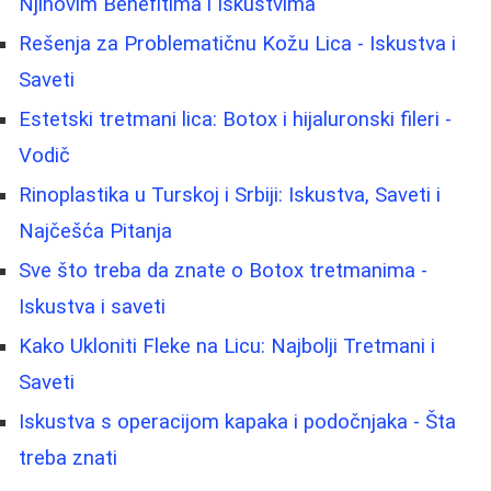
Njihovim Benefitima i Iskustvima
Rešenja za Problematičnu Kožu Lica - Iskustva i
Saveti
Estetski tretmani lica: Botox i hijaluronski fileri -
Vodič
Rinoplastika u Turskoj i Srbiji: Iskustva, Saveti i
Najčešća Pitanja
Sve što treba da znate o Botox tretmanima -
Iskustva i saveti
Kako Ukloniti Fleke na Licu: Najbolji Tretmani i
Saveti
Iskustva s operacijom kapaka i podočnjaka - Šta
treba znati