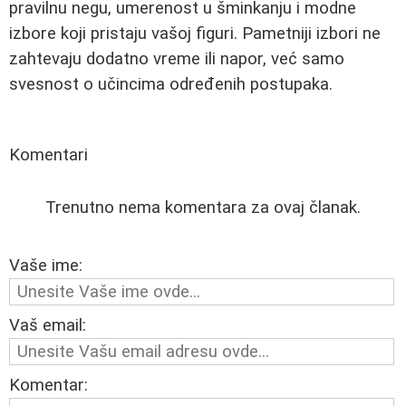
pravilnu negu, umerenost u šminkanju i modne
izbore koji pristaju vašoj figuri. Pametniji izbori ne
zahtevaju dodatno vreme ili napor, već samo
svesnost o učincima određenih postupaka.
Komentari
Trenutno nema komentara za ovaj članak.
Vaše ime:
Vaš email:
Komentar: