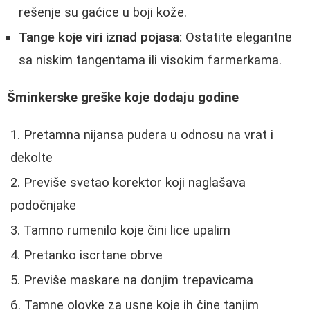
rešenje su gaćice u boji kože.
Tange koje viri iznad pojasa:
Ostatite elegantne
sa niskim tangentama ili visokim farmerkama.
Šminkerske greške koje dodaju godine
Pretamna nijansa pudera u odnosu na vrat i
dekolte
Previše svetao korektor koji naglašava
podočnjake
Tamno rumenilo koje čini lice upalim
Pretanko iscrtane obrve
Previše maskare na donjim trepavicama
Tamne olovke za usne koje ih čine tanjim