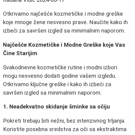
Otkrivamo najčešće kozmetičke i modne greške
koje mnoge žene nesvesno prave. Naučite kako ih
izbeći za savršen izgled sa minimalnim naporom.
Najčešće Kozmetičke i Modne Greške koje Vas
Čine Starijim
Svakodnevne kozmetičke rutine i modni izbori
mogu nesvesno dodati godine vašem izgledu.
Otkrivamo ključne greške i kako ih izbeći za
savršen izgled sa minimalnim naporom.
1. Neadekvatno skidanje šminke sa očiju
Pokreti trebaju biti nežni, bez intenzivnog trljanja.
Koristite posebna sredstva za oči sa ekstraktima