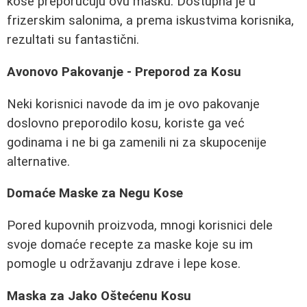
kose preporučuju ovu masku. Dostupna je u
frizerskim salonima, a prema iskustvima korisnika,
rezultati su fantastični.
Avonovo Pakovanje - Preporod za Kosu
Neki korisnici navode da im je ovo pakovanje
doslovno preporodilo kosu, koriste ga već
godinama i ne bi ga zamenili ni za skupocenije
alternative.
Domaće Maske za Negu Kose
Pored kupovnih proizvoda, mnogi korisnici dele
svoje domaće recepte za maske koje su im
pomogle u održavanju zdrave i lepe kose.
Maska za Jako Oštećenu Kosu