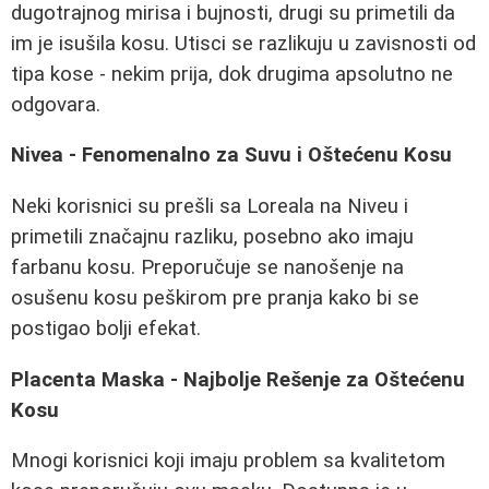
dugotrajnog mirisa i bujnosti, drugi su primetili da
im je isušila kosu. Utisci se razlikuju u zavisnosti od
tipa kose - nekim prija, dok drugima apsolutno ne
odgovara.
Nivea - Fenomenalno za Suvu i Oštećenu Kosu
Neki korisnici su prešli sa Loreala na Niveu i
primetili značajnu razliku, posebno ako imaju
farbanu kosu. Preporučuje se nanošenje na
osušenu kosu peškirom pre pranja kako bi se
postigao bolji efekat.
Placenta Maska - Najbolje Rešenje za Oštećenu
Kosu
Mnogi korisnici koji imaju problem sa kvalitetom