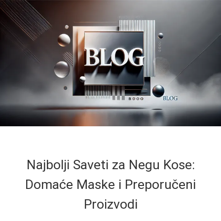
Najbolji Saveti za Negu Kose:
Domaće Maske i Preporučeni
Proizvodi