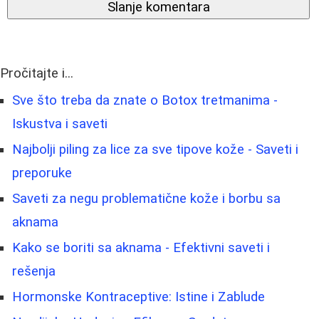
Slanje komentara
Pročitajte i...
Sve što treba da znate o Botox tretmanima -
Iskustva i saveti
Najbolji piling za lice za sve tipove kože - Saveti i
preporuke
Saveti za negu problematične kože i borbu sa
aknama
Kako se boriti sa aknama - Efektivni saveti i
rešenja
Hormonske Kontraceptive: Istine i Zablude