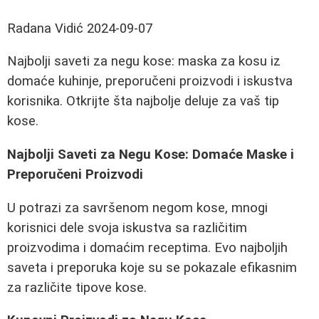
Radana Vidić
2024-09-07
Najbolji saveti za negu kose: maska za kosu iz
domaće kuhinje, preporučeni proizvodi i iskustva
korisnika. Otkrijte šta najbolje deluje za vaš tip
kose.
Najbolji Saveti za Negu Kose: Domaće Maske i
Preporučeni Proizvodi
U potrazi za savršenom negom kose, mnogi
korisnici dele svoja iskustva sa različitim
proizvodima i domaćim receptima. Evo najboljih
saveta i preporuka koje su se pokazale efikasnim
za različite tipove kose.