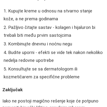
Kupujte kreme u odnosu na stvarno stanje
kože, a ne prema godinama
Pažljivo čitajte sastav - kolagen i hijaluron bi
trebali biti među prvim sastojcima
Kombinujte dnevnu i noćnu negu
Budite uporni - efekti se vide tek nakon nekoliko
nedelja redovne upotrebe
Konsultujte se sa dermatologom ili
kozmetičarem za specifične probleme
Zaključak
Iako ne postoji magično rešenje koje će potpuno