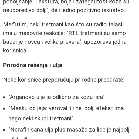
poboljšanje. Tekstura, boja i zategnutost kože su
neuporedivo bolji", deli jedno pozitivno iskustvo.
Međutim, neki tretmani kao što su radio talasi
imaju mešovite reakcije: "RTL tretmani su samo
bacanje novca i velika prevara", upozorava jedna
korisnica.
Prirodna rešenja i ulja
Neke korisnice preporučuju prirodne preparate:
"Arganovo ulje je odlično za kožu lica"
"Masku od jaja: verovali ili ne, bolji efekat ima
nego neki skupi tretmani"
"Nerafinisana ulja plus masaža za lice je najbolji