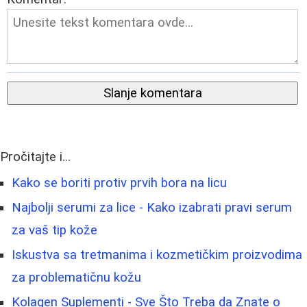
Slanje komentara
Pročitajte i...
Kako se boriti protiv prvih bora na licu
Najbolji serumi za lice - Kako izabrati pravi serum
za vaš tip kože
Iskustva sa tretmanima i kozmetičkim proizvodima
za problematičnu kožu
Kolagen Suplementi - Sve Što Treba da Znate o