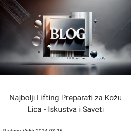
Najbolji Lifting Preparati za Kožu
Lica - Iskustva i Saveti
Radana Vidić
2024-08-16