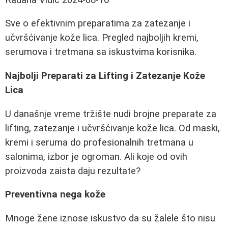
Sve o efektivnim preparatima za zatezanje i
učvršćivanje kože lica. Pregled najboljih kremi,
serumova i tretmana sa iskustvima korisnika.
Najbolji Preparati za Lifting i Zatezanje Kože
Lica
U današnje vreme tržište nudi brojne preparate za
lifting, zatezanje i učvršćivanje kože lica. Od maski,
kremi i seruma do profesionalnih tretmana u
salonima, izbor je ogroman. Ali koje od ovih
proizvoda zaista daju rezultate?
Preventivna nega kože
Mnoge žene iznose iskustvo da su žalele što nisu