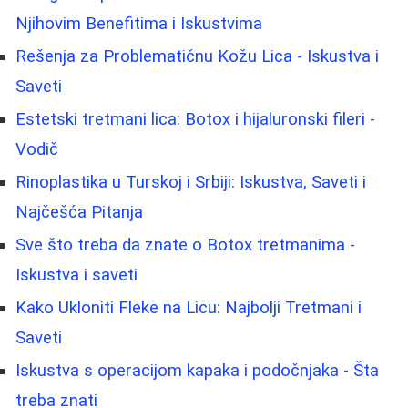
Njihovim Benefitima i Iskustvima
Rešenja za Problematičnu Kožu Lica - Iskustva i
Saveti
Estetski tretmani lica: Botox i hijaluronski fileri -
Vodič
Rinoplastika u Turskoj i Srbiji: Iskustva, Saveti i
Najčešća Pitanja
Sve što treba da znate o Botox tretmanima -
Iskustva i saveti
Kako Ukloniti Fleke na Licu: Najbolji Tretmani i
Saveti
Iskustva s operacijom kapaka i podočnjaka - Šta
treba znati