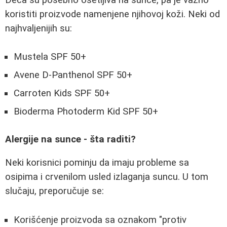
koristiti proizvode namenjene njihovoj koži. Neki od
najhvaljenijih su:
Mustela SPF 50+
Avene D-Panthenol SPF 50+
Carroten Kids SPF 50+
Bioderma Photoderm Kid SPF 50+
Alergije na sunce - šta raditi?
Neki korisnici pominju da imaju probleme sa
osipima i crvenilom usled izlaganja suncu. U tom
slučaju, preporučuje se:
Korišćenje proizvoda sa oznakom "protiv