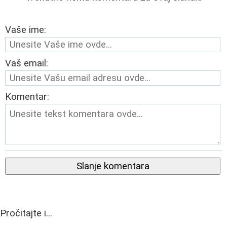
Vaše ime:
Vaš email:
Komentar:
Slanje komentara
Pročitajte i...