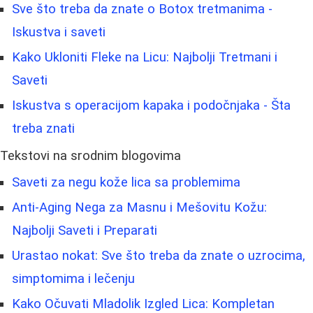
Sve što treba da znate o Botox tretmanima -
Iskustva i saveti
Kako Ukloniti Fleke na Licu: Najbolji Tretmani i
Saveti
Iskustva s operacijom kapaka i podočnjaka - Šta
treba znati
Tekstovi na srodnim blogovima
Saveti za negu kože lica sa problemima
Anti-Aging Nega za Masnu i Mešovitu Kožu:
Najbolji Saveti i Preparati
Urastao nokat: Sve što treba da znate o uzrocima,
simptomima i lečenju
Kako Očuvati Mladolik Izgled Lica: Kompletan