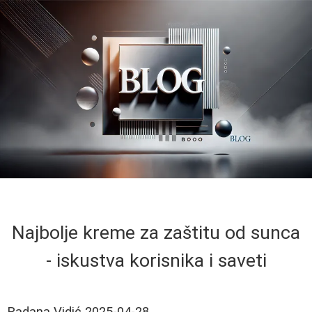
Najbolje kreme za zaštitu od sunca
- iskustva korisnika i saveti
Radana Vidić
2025-04-28