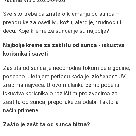
Sve što treba da znate o kremanju od sunca –
preporuke za osetljivu kožu, alergije, trudnoću i
decu. Koje kreme za sunčanje su najbolje?
Najbolje kreme za zaštitu od sunca - iskustva
korisnika i saveti
Zaštita od sunca je neophodna tokom cele godine,
posebno u letnjem periodu kada je izloženost UV
zracima najveća. U ovom članku ćemo podeliti
iskustva korisnika o različitim proizvodima za
zaštitu od sunca, preporuke za odabir faktora i
način primene.
Zašto je zaštita od sunca bitna?