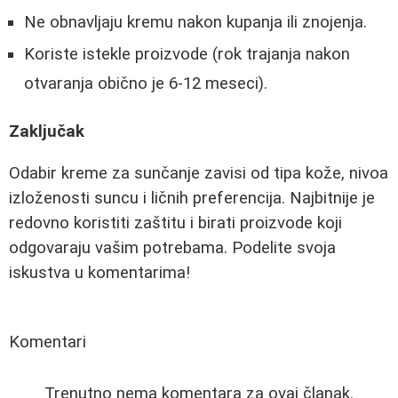
Ne obnavljaju kremu nakon kupanja ili znojenja.
Koriste istekle proizvode (rok trajanja nakon
otvaranja obično je 6-12 meseci).
Zaključak
Odabir kreme za sunčanje zavisi od tipa kože, nivoa
izloženosti suncu i ličnih preferencija. Najbitnije je
redovno koristiti zaštitu i birati proizvode koji
odgovaraju vašim potrebama. Podelite svoja
iskustva u komentarima!
Komentari
Trenutno nema komentara za ovaj članak.