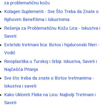
za problematičnu kožu
Kolagen Suplementi - Sve Što Treba da Znate o
Njihovim Benefitima i Iskustvima
Rešenja za Problematičnu Kožu Lica - Iskustva i
Saveti
Estetski tretmani lica: Botox i hijaluronski fileri -
Vodič
Rinoplastika u Turskoj i Srbiji: Iskustva, Saveti i
Najčešća Pitanja
Sve što treba da znate o Botox tretmanima -
Iskustva i saveti
Kako Ukloniti Fleke na Licu: Najbolji Tretmani i
Saveti