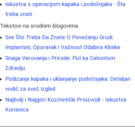
Iskustva s operacijom kapaka i podočnjaka - Šta
treba znati
Tekstovi na srodnim blogovima
Sve Što Treba Da Znate O Povećanju Grudi:
Implantati, Oporavak i Važnost Odabira Klinike
Snaga Verovanja i Prirode: Put ka Celovitom
Zdravlju
Podizanje kapaka i uklanjanje podočnjaka: Detaljan
vodič za svež izgled
Najbolji i Najgori Kozmetički Proizvodi - Iskustva
Korisnica