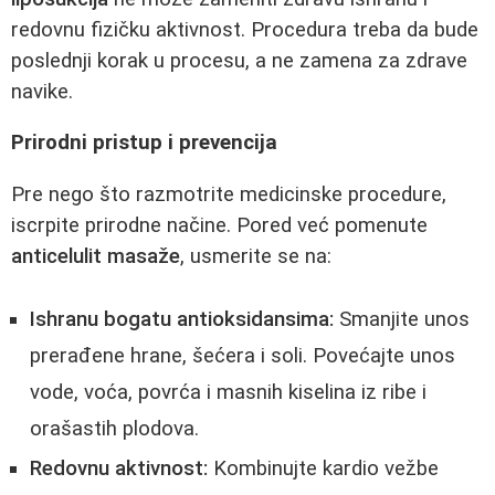
redovnu fizičku aktivnost. Procedura treba da bude
poslednji korak u procesu, a ne zamena za zdrave
navike.
Prirodni pristup i prevencija
Pre nego što razmotrite medicinske procedure,
iscrpite prirodne načine. Pored već pomenute
anticelulit masaže
, usmerite se na:
Ishranu bogatu antioksidansima:
Smanjite unos
prerađene hrane, šećera i soli. Povećajte unos
vode, voća, povrća i masnih kiselina iz ribe i
orašastih plodova.
Redovnu aktivnost:
Kombinujte kardio vežbe