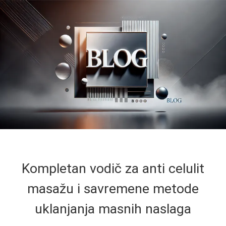
Kompletan vodič za anti celulit
masažu i savremene metode
uklanjanja masnih naslaga