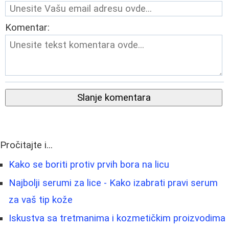
Komentar:
Slanje komentara
Pročitajte i...
Kako se boriti protiv prvih bora na licu
Najbolji serumi za lice - Kako izabrati pravi serum
za vaš tip kože
Iskustva sa tretmanima i kozmetičkim proizvodima