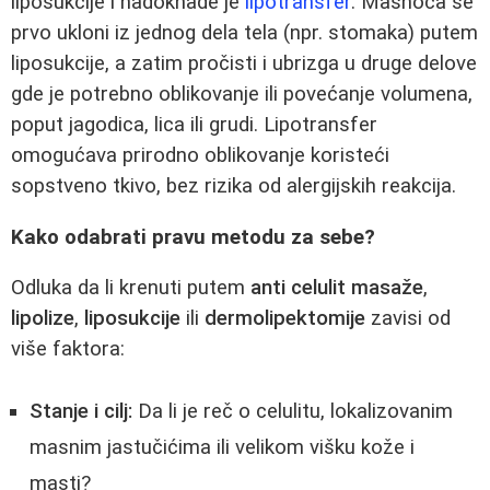
liposukcije i nadoknade je
lipotransfer
. Masnoća se
prvo ukloni iz jednog dela tela (npr. stomaka) putem
liposukcije, a zatim pročisti i ubrizga u druge delove
gde je potrebno oblikovanje ili povećanje volumena,
poput jagodica, lica ili grudi. Lipotransfer
omogućava prirodno oblikovanje koristeći
sopstveno tkivo, bez rizika od alergijskih reakcija.
Kako odabrati pravu metodu za sebe?
Odluka da li krenuti putem
anti celulit masaže
,
lipolize
,
liposukcije
ili
dermolipektomije
zavisi od
više faktora:
Stanje i cilj:
Da li je reč o celulitu, lokalizovanim
masnim jastučićima ili velikom višku kože i
masti?