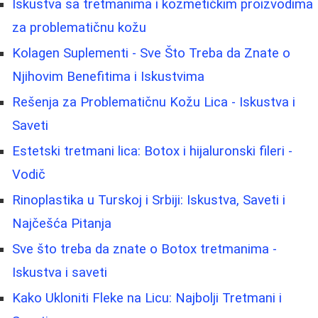
Iskustva sa tretmanima i kozmetičkim proizvodima
za problematičnu kožu
Kolagen Suplementi - Sve Što Treba da Znate o
Njihovim Benefitima i Iskustvima
Rešenja za Problematičnu Kožu Lica - Iskustva i
Saveti
Estetski tretmani lica: Botox i hijaluronski fileri -
Vodič
Rinoplastika u Turskoj i Srbiji: Iskustva, Saveti i
Najčešća Pitanja
Sve što treba da znate o Botox tretmanima -
Iskustva i saveti
Kako Ukloniti Fleke na Licu: Najbolji Tretmani i