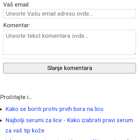
Vaš email:
Komentar:
Slanje komentara
Pročitajte i...
Kako se boriti protiv prvih bora na licu
Najbolji serumi za lice - Kako izabrati pravi serum
za vaš tip kože