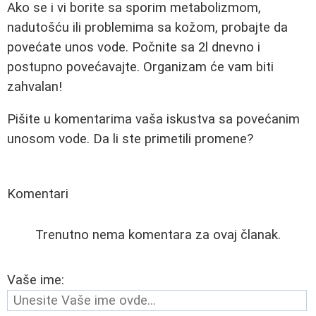
Ako se i vi borite sa sporim metabolizmom,
nadutošću ili problemima sa kožom, probajte da
povećate unos vode. Počnite sa 2l dnevno i
postupno povećavajte. Organizam će vam biti
zahvalan!
Pišite u komentarima vaša iskustva sa povećanim
unosom vode. Da li ste primetili promene?
Komentari
Trenutno nema komentara za ovaj članak.
Vaše ime: