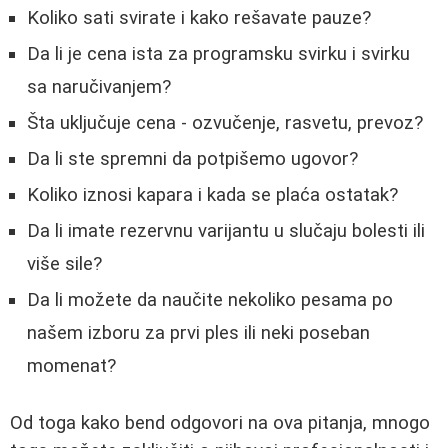
Koliko sati svirate i kako rešavate pauze?
Da li je cena ista za programsku svirku i svirku
sa naručivanjem?
Šta uključuje cena - ozvučenje, rasvetu, prevoz?
Da li ste spremni da potpišemo ugovor?
Koliko iznosi kapara i kada se plaća ostatak?
Da li imate rezervnu varijantu u slučaju bolesti ili
više sile?
Da li možete da naučite nekoliko pesama po
našem izboru za prvi ples ili neki poseban
momenat?
Od toga kako bend odgovori na ova pitanja, mnogo