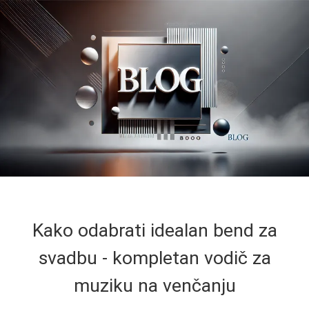
Kako odabrati idealan bend za
svadbu - kompletan vodič za
muziku na venčanju