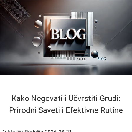
Kako Negovati i Učvrstiti Grudi:
Prirodni Saveti i Efektivne Rutine
Viktorija Radeljić
2026-03-21