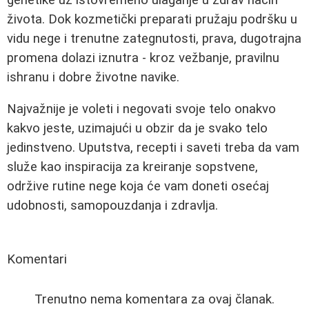
života. Dok kozmetički preparati pružaju podršku u
vidu nege i trenutne zategnutosti, prava, dugotrajna
promena dolazi iznutra - kroz vežbanje, pravilnu
ishranu i dobre životne navike.
Najvažnije je voleti i negovati svoje telo onakvo
kakvo jeste, uzimajući u obzir da je svako telo
jedinstveno. Uputstva, recepti i saveti treba da vam
služe kao inspiracija za kreiranje sopstvene,
održive rutine nege koja će vam doneti osećaj
udobnosti, samopouzdanja i zdravlja.
Komentari
Trenutno nema komentara za ovaj članak.