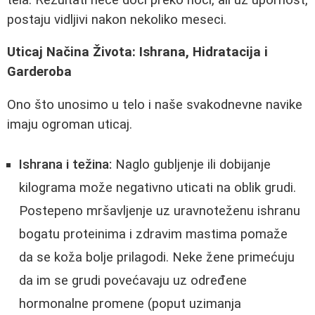
postaju vidljivi nakon nekoliko meseci.
Uticaj Načina Života: Ishrana, Hidratacija i
Garderoba
Ono što unosimo u telo i naše svakodnevne navike
imaju ogroman uticaj.
Ishrana i težina:
Naglo gubljenje ili dobijanje
kilograma može negativno uticati na oblik grudi.
Postepeno mršavljenje uz uravnoteženu ishranu
bogatu proteinima i zdravim mastima pomaže
da se koža bolje prilagodi. Neke žene primećuju
da im se grudi povećavaju uz određene
hormonalne promene (poput uzimanja