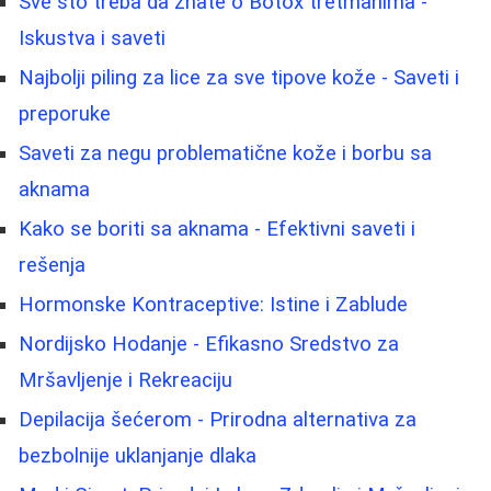
Sve što treba da znate o Botox tretmanima -
Iskustva i saveti
Najbolji piling za lice za sve tipove kože - Saveti i
preporuke
Saveti za negu problematične kože i borbu sa
aknama
Kako se boriti sa aknama - Efektivni saveti i
rešenja
Hormonske Kontraceptive: Istine i Zablude
Nordijsko Hodanje - Efikasno Sredstvo za
Mršavljenje i Rekreaciju
Depilacija šećerom - Prirodna alternativa za
bezbolnije uklanjanje dlaka