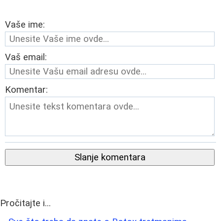
Vaše ime:
Vaš email:
Komentar:
Slanje komentara
Pročitajte i...