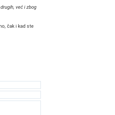
rugih, već i zbog
o, čak i kad ste