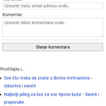
Komentar:
Slanje komentara
Pročitajte i...
Sve što treba da znate o Botox tretmanima -
Iskustva i saveti
Najbolji piling za lice za sve tipove kože - Saveti i
preporuke