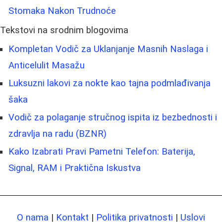
Stomaka Nakon Trudnoće
Tekstovi na srodnim blogovima
Kompletan Vodič za Uklanjanje Masnih Naslaga i
Anticelulit Masažu
Luksuzni lakovi za nokte kao tajna podmlađivanja
šaka
Vodič za polaganje stručnog ispita iz bezbednosti i
zdravlja na radu (BZNR)
Kako Izabrati Pravi Pametni Telefon: Baterija,
Signal, RAM i Praktična Iskustva
O nama
|
Kontakt
|
Politika privatnosti
|
Uslovi