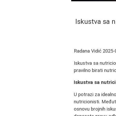
Iskustva sa n
Radana Vidić
2025-
Iskustva sa nutricio
pravilno birati nutri
Iskustva sa nutric
U potrazi za idealn
nutricionisti. Među
osnovu brojnih isku