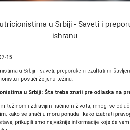
utricionistima u Srbiji - Saveti i prepo
ishranu
07-15
nistima u Srbiji - saveti, preporuke i rezultati mršavlje
cionistu i postići željenu težinu.
ionistima u Srbiji: Šta treba znati pre odlaska na pr
om težinom i zdravijim načinom života, mnogi se odluč
tim, kako se snaći u moru ponuda i kako izabrati prav
stava, prikupili smo najvažnije informacije koje će va