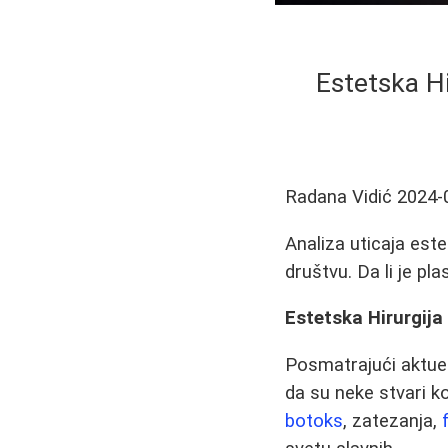
Estetska H
Radana Vidić
2024-
Analiza uticaja est
društvu. Da li je pl
Estetska Hirurgija
Posmatrajući aktuel
da su neke stvari ko
botoks
, zatezanja,