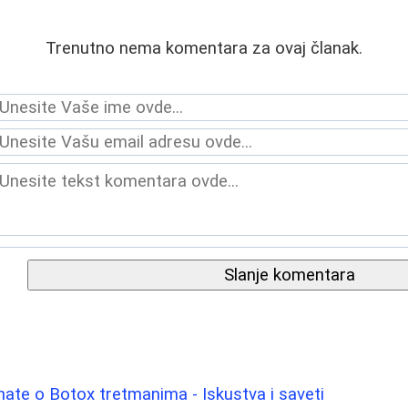
Trenutno nema komentara za ovaj članak.
Slanje komentara
nate o Botox tretmanima - Iskustva i saveti