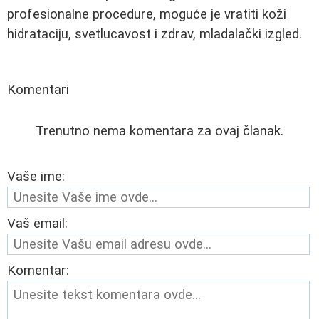
profesionalne procedure, moguće je vratiti koži
hidrataciju, svetlucavost i zdrav, mladalački izgled.
Komentari
Trenutno nema komentara za ovaj članak.
Vaše ime:
Vaš email:
Komentar: