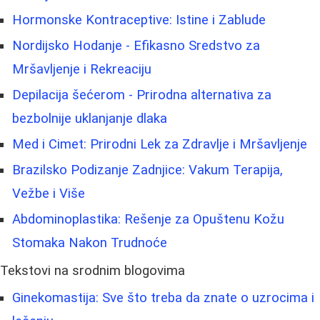
Hormonske Kontraceptive: Istine i Zablude
Nordijsko Hodanje - Efikasno Sredstvo za
Mršavljenje i Rekreaciju
Depilacija šećerom - Prirodna alternativa za
bezbolnije uklanjanje dlaka
Med i Cimet: Prirodni Lek za Zdravlje i Mršavljenje
Brazilsko Podizanje Zadnjice: Vakum Terapija,
Vežbe i Više
Abdominoplastika: Rešenje za Opuštenu Kožu
Stomaka Nakon Trudnoće
Tekstovi na srodnim blogovima
Ginekomastija: Sve što treba da znate o uzrocima i