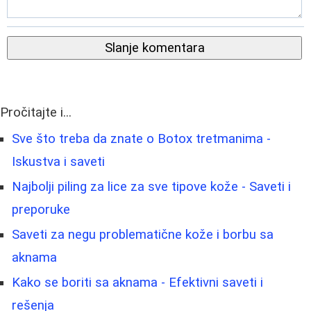
Slanje komentara
Pročitajte i...
Sve što treba da znate o Botox tretmanima -
Iskustva i saveti
Najbolji piling za lice za sve tipove kože - Saveti i
preporuke
Saveti za negu problematične kože i borbu sa
aknama
Kako se boriti sa aknama - Efektivni saveti i
rešenja