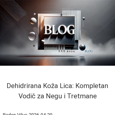
Dehidrirana Koža Lica: Kompletan
Vodič za Negu i Tretmane
Raden Vilus
2026-04-20